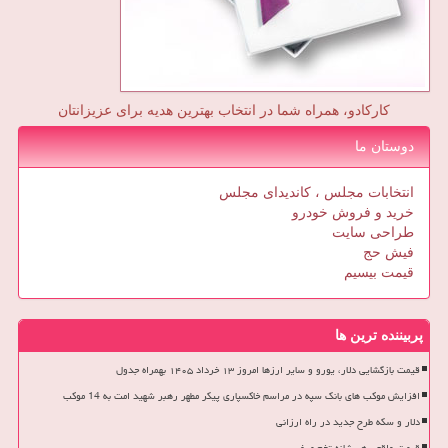
کارکادو، همراه شما در انتخاب بهترین هدیه برای عزیزانتان
دوستان ما
انتخابات مجلس ، کاندیدای مجلس
خرید و فروش خودرو
طراحی سایت
فیش حج
قیمت بیسیم
پربیننده ترین ها
قیمت بازگشایی دلار، یورو و سایر ارزها امروز ۱۳ خرداد ۱۴۰۵ بهمراه جدول
افزایش موکب های بانک سپه در مراسم خاکسپاری پیکر مطهر رهبر شهید امت به 14 موکب
دلار و سکه طرح جدید در راه ارزانی