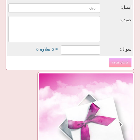
ایمیل:
عقیده:
سوال:
= ۵ بعلاوه ۵