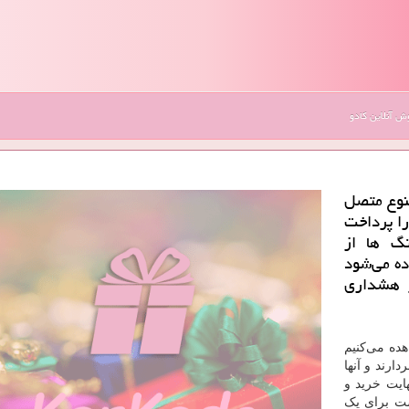
 آنلاین کادو
نوع متصل
را پرداخت
تگ ها از
ده می‌شود
ر هشداری
ده می‌کنیم
ارند و آنها
هایت خرید و
ست برای یک