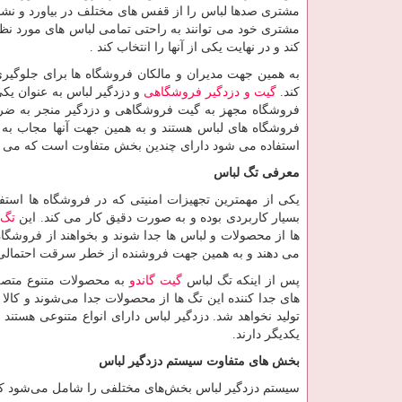
مشتری صدها لباس را از قفس های مختلف در بیاورد و نشان
مشتری خود می توانند به راحتی تمامی لباس های مورد نظ
کند و در نهایت یکی از آنها را انتخاب کند .
به همین جهت مدیران و مالکان فروشگاه ها برای جلوگیر
کند.
گیت و دزدگیر فروشگاهی
و دزدگیر لباس به عنوان یکی
فروشگاه مجهز به گیت فروشگاهی و دزدگیر منجر به ضرر
فروشگاه های لباس هستند و به همین جهت آنها مجاب به 
استفاده می شود دارای چندین بخش متفاوت است که می توا
معرفی تگ لباس
یکی از مهمترین تجهیزات امنیتی که در فروشگاه ها استف
بسیار کاربردی بوده و به صورت دقیق کار می کند. این
تگ
ها از محصولات و لباس ها جدا شوند و بخواهند از فروشگاه 
می دهند و به همین جهت فروشنده از خطر سرقت احتمالی
پس از اینکه تگ لباس
گیت گاندو
به محصولات متنوع متصل 
های جدا کننده این تگ ها از محصولات جدا می‌شوند و کال
تولید نخواهد شد. دزدگیر لباس دارای انواع متنوعی هستند ول
یکدیگر دارند.
بخش های متفاوت سیستم دزدگیر لباس
سیستم دزدگیر لباس بخش‌های مختلفی را شامل می‌شود که م