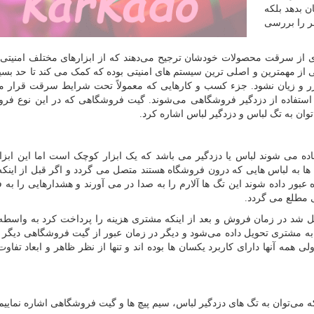
 بدهد بلکه
ر را بررسی
ی از سرقت محصولات خودشان ترجیح می‌دهند که از ابزارهای مختلف امنیتی 
 از مهمترین و اصلی ترین سیستم های امنیتی بوده که کمک می کند تا حد بسیا
 و زیان نشود. جزء کسب و کارهایی که معمولاً تحت شرایط سرقت قرار م
استفاده از دزدگیر فروشگاهی می‌شوند. گیت فروشگاهی که در این نوع فرو
ن به تگ لباس و دزدگیر لباس اشاره کرد.
اده می شوند لباس یا دزدگیر می باشد که یک ابزار کوچک است اما این ابز
ها به لباس هایی که درون فروشگاه هستند متصل می گردد و اگر قبل از اینکه
عبور داده شوند این تگ ها آلارم را به صدا در می آورند و هشدارهایی را به 
 مطلع می گردد.
شد در زمان فروش و بعد از اینکه مشتری هزینه را پرداخت کرد به واسطه
ا به مشتری تحویل داده می‌شود و دیگر در زمان عبور از گیت فروشگاهی دیگر
ی همه آنها دارای کاربرد یکسان ها بوده اند و تنها از نظر ظاهر و ابعاد تفاوت 
ی‌توان به تگ های دزدگیر لباس، سیم پیچ ها و گیت فروشگاهی اشاره نماییم