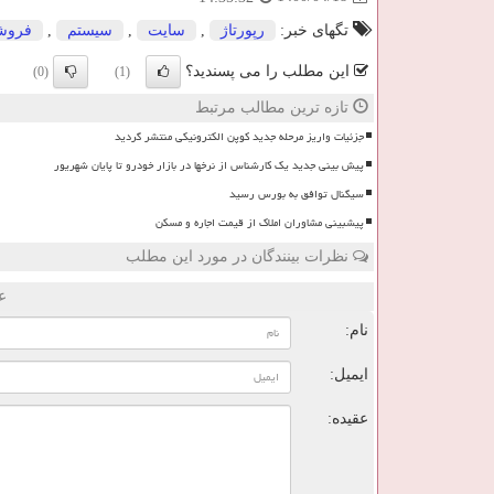
تگهای خبر:
رپورتاژ
,
سایت
,
سیستم
,
فروش
این مطلب را می پسندید؟
(0)
(1)
تازه ترین مطالب مرتبط
جزئیات واریز مرحله جدید کوپن الکترونیکی منتشر گردید
پیش بینی جدید یک کارشناس از نرخها در بازار خودرو تا پایان شهریور
سیگنال توافق به بورس رسید
پیشبینی مشاوران املاک از قیمت اجاره و مسکن
نظرات بینندگان در مورد این مطلب
ع
نام:
ایمیل:
عقیده: