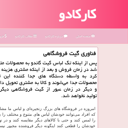
کارکادو
صفحه اصلی
درباره كاركادو
مطالب كاركادو
فروش
فناوری گیت فروشگاهی
پس از اینكه تگ لباس گیت گاندو به محصولات مت
شد در زمان فروش و بعد از اینكه مشتری هزینه 
كرد به واسطه دستگاه های جدا كننده این 
محصولات جدا می‌شوند و كالا به مشتری تحویل دا
و دیگر در زمان عبور از گیت فروشگاهی دیگ
تولید نخواهد شد.
امروزه در فروشگاه‌ های بزرگ زنجیره‌ای و لباس ما مشاه
که افراد می‌توانند خودشان لباس های متنوع و مختلف را برد
را لمس کنند و حتی با کالاهای دیگر مقایسه کنند و در ن
خودشان را قطعی کنند اینگونه دیگر فروشنده مجبور نی