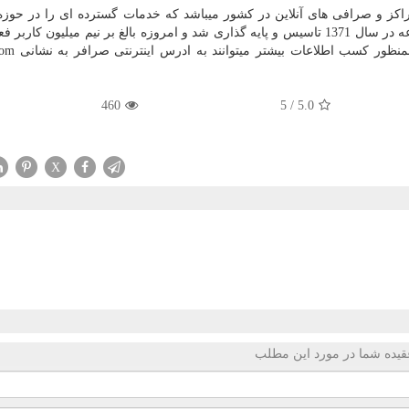
راکز و صرافی های آنلاین در کشور میباشد که خدمات گسترده ای را در حوزه
دیجیتال و رمز ارز به کاربران خود ارائه میدهد . این مجموعه در سال 1371 تاسیس و پایه گذاری شد و امروزه بالغ بر نیم میلیون 
com
460
5
/
5.0
X
قیده شما در مورد این مطلب