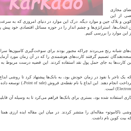
 فضای مجازی
ی از این
کوین و بلاک جین و موارد دیگه. درک این موارد در دنیای امروزی که به سرعت
ن انتخاب‌ها، استراتژی‌ها و چشم انداز را در حوزه مسائل اقتصادی خود پیش ر
ز این موارد را بررسی کنیم.
ن هلند از سرقت‌های شبانه رنج می‌بردند چراکه مجبور بودند برای سوخت‌گیری کامیون‌ها 
توسعه‌دهندگان تصمیم گرفتند کارت‌های هوشمندی را که در آن زمان مورد آزمای
ه یک تاجر با نفوذ در زمان خودش بود، به بانک‌ها پیشنهاد کرد تا روشی ابداع 
داخت انجام دهند. این ابداع با نام نقطه‌ی فروش
Point of sale)
،
(
توسعه داده 
(Electron
است.
م رمزنگاری استفاده شده بود، بستری برای بانک‌ها فراهم می‌کرد تا به وسیله آن قابلی
«ساتوشی ناکاموتو» مقاله‌ای را منتشر کردند. در میان این مقاله ایده ارزی همتا 
که بیت کوین نام داشت.