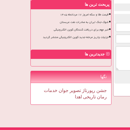
پربحث ترین ها
قیمت طلا و سکه امروز ۱۷ مردادماه ۱۴۰۵
شوک جنگ ایران به صادرات نفت عربستان
خبر مهم برای دریافت کنندگان کوپن الکترونیکی
جزئیات واریز مرحله جدید کوپن الکترونیکی منتشر گردید
جدیدترین ها
تگها
جشن
رپورتاژ
تصویر
جوان
خدمات
رمان
تاریخی
اهدا