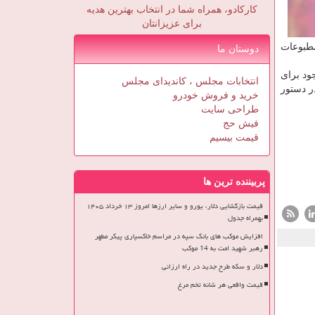
کارکادو، همراه شما در انتخاب بهترین هدیه
برای عزیزانتان
مطبوعات
دوستان ما
ود برای
انتخابات مجلس ، کاندیدای مجلس
ر دستور
خرید و فروش خودرو
طراحی سایت
فیش حج
قیمت بیسیم
پربیننده ترین ها
قیمت بازگشایی دلار، یورو و سایر ارزها امروز ۱۳ خرداد ۱۴۰۵
بهمراه جدول
افزایش موکب های بانک سپه در مراسم خاکسپاری پیکر مطهر
رهبر شهید امت به 14 موکب
دلار و سکه طرح جدید در راه ارزانی
قیمت واقعی هر شانه تخم مرغ