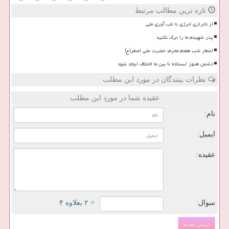
تازه ترین مطالب مرتبط
از ناترازی انرژی تا تاب آوری ملی
پدر شهیدم ما را ترک نکنید
اشعار شب هفتم محرم، حضرت علی اصغر(ع)
دشمن هنوز ایستاده تا بین ما اختلاف ایجاد شود
نظرات بینندگان در مورد این مطلب
عقیده شما در مورد این مطلب
نام:
ایمیل:
عقیده:
سوال:
= ۲ بعلاوه ۴