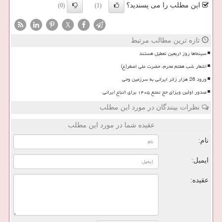
این مطلب را می پسندید؟
(0)
(1)
X
تازه ترین مطالب مرتبط
سینماها روز اربعین تعطیل هستند
اشعار شب هفتم محرم، حضرت علی اصغر(ع)
ورود 26 هزار زائر ایرانی به سرزمین وحی
صدور اولین ویزای حج تمتع ۱۴۰۵ برای اتباع ایرانی
نظرات بینندگان در مورد این مطلب
عقیده شما در مورد این مطلب
نام:
ایمیل:
عقیده: