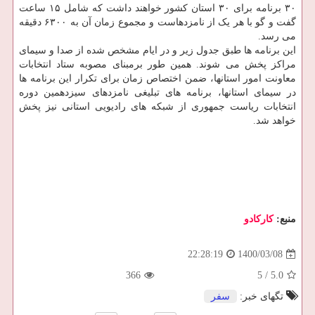
۳۰ برنامه برای ۳۰ استان کشور خواهند داشت که شامل ۱۵ ساعت
گفت و گو با هر یک از نامزدهاست و مجموع زمان آن به ۶۳۰۰ دقیقه
می رسد.
این برنامه ها طبق جدول زیر و در ایام مشخص شده از صدا و سیمای
مراکز پخش می شوند. همین طور برمبنای مصوبه ستاد انتخابات
معاونت امور استانها، ضمن اختصاص زمان برای تکرار این برنامه ها
در سیمای استانها، برنامه های تبلیغی نامزدهای سیزدهمین دوره
انتخابات ریاست جمهوری از شبکه های رادیویی استانی نیز پخش
خواهد شد.
منبع:
كاركادو
1400/03/08
22:28:19
366
5
/
5.0
تگهای خبر:
سفر