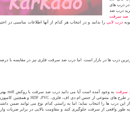
در درب های
رید درب ضد
 ضد سرقت
ونه
درب لابی
را بدانید و در انتخاب هر کدام از آنها اطلاعات مناسبی در اختی
رین درب ها در بازار است. اما درب ضد سرقت فلزی نیز در مقایسه با در
 سرقت
به وجود آمده است آیا می دانید درب ضد سرقت با روکش
mdf
بهتر
طرح های متنوعی از جنس ام دی اف، فلزی،
PVC
،
HDF
و همچنین کامپوزی
 این درب ها را انتخاب نماید؛ اما به راستی کدام نوع می توانند ضمن داشتن
ه طور واقعی از سرقت جلوگیری کنند و مقاومت بالایی در برابر ضربات وار