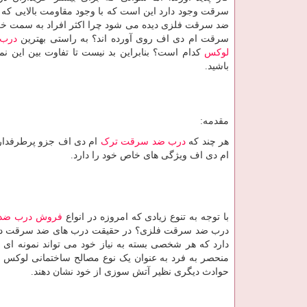
سرقت وجود دارد این است که با وجود مقاومت بالایی که 
ضد سرقت فلزی دیده می شود چرا اکثر افراد به سمت خ
سرقت ام دی اف روی آورده اند؟ به راستی بهترین
درب
لوکس
کدام است؟ بنابراین بد نیست تا تفاوت بین این نم
باشید.
مقدمه:
هر چند که
درب ضد سرقت ترک
ام دی اف جزو پرطرفدارت
ام دی اف ویژگی های خاص خود را دارد.
با توجه به تنوع زیادی که امروزه در انواع
فروش درب ضد
درب ضد سرقت فلزی؟ در حقیقت درب های ضد سرقت در 
دارد که هر شخصی بسته به نیاز خود می تواند نمونه ای از
منحصر به فرد به عنوان یک نوع مصالح ساختمانی لوکس ب
حوادث دیگری نظیر آتش سوزی از خود نشان دهند.