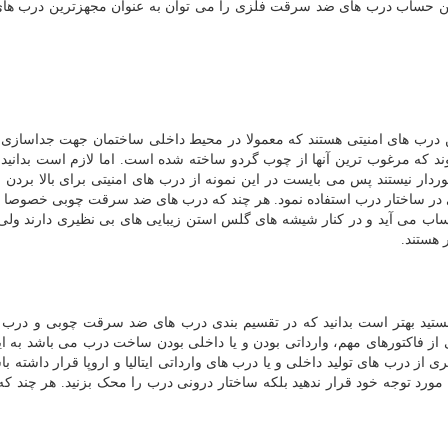
 این حساب درب های ضد سرقت فلزی را می توان به عنوان مجهزترین درب های
درب های امنیتی هستند که معمولا در محیط داخلی ساختمان جهت جداسازی
د که مرغوب ترین آنها از چوب گردو ساخته شده است. اما لازم است بدانید
خوردار نیستند پس می بایست در این نمونه از درب های امنیتی برای بالا بردن 
ی در ساختار درب استفاده نمود. هر چند که درب های ضد سرقت چوبی خصوصا
می آید و در کنار شیشه های گلس استن زیبایی های بی نظیری دارند ولی 
 هستند.
ستید بهتر است بدانید که در تقسیم بندی درب های ضد سرقت چوبی و درب
 از فاکتورهای مهم، وارداتی بودن و یا داخلی بودن ساخت درب می باشد به ا
از درب های تولید داخلی و یا درب های وارداتی ایتالیا و اروپا قرار داشته باش
ورد توجه خود قرار ندهید بلکه ساختار درونی درب را محک بزنید. هر چند که