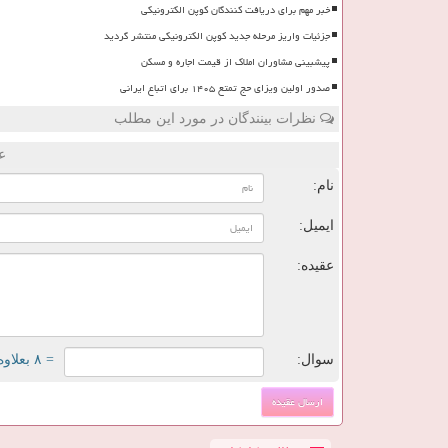
خبر مهم برای دریافت کنندگان کوپن الکترونیکی
جزئیات واریز مرحله جدید کوپن الکترونیکی منتشر گردید
پیشبینی مشاوران املاک از قیمت اجاره و مسکن
صدور اولین ویزای حج تمتع ۱۴۰۵ برای اتباع ایرانی
نظرات بینندگان در مورد این مطلب
ع
نام:
ایمیل:
عقیده:
سوال:
= ۸ بعلاوه ۵