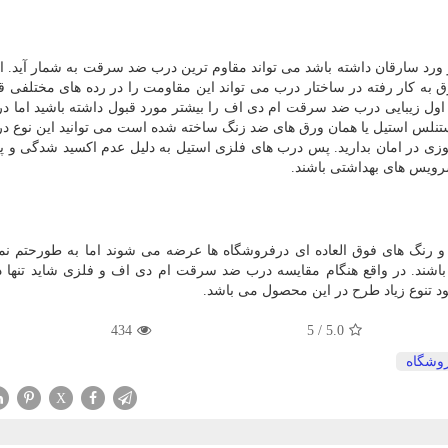
 ورد سارقان داشته باشد می تواند مقاوم ترین درب ضد سرقت به شمار آید. ال
ق به کار رفته در ساختار درب می تواند این مقاومت را در رده های مختلفی قر
اول زیبایی درب ضد سرقت ام دی اف را بیشتر مورد قبول داشته باشید اما د
نلس استیل یا همان ورق های ضد زنگ ساخته شده است می توانید این نوع در
وزی در امان بدارید. پس درب های فلزی استیل به دلیل عدم اکسید شدگی و 
سرویس های بهداشتی باشند.
رنگ های فوق العاده ای درفروشگاه ها عرضه می شوند اما به طورحتم نمی
شند. در واقع هنگام مقایسه درب ضد سرقت ام دی اف و فلزی شاید تنها د
 تنوع زیاد طرح در این محصول می باشد.
434
5
/
5.0
وشگاه
X