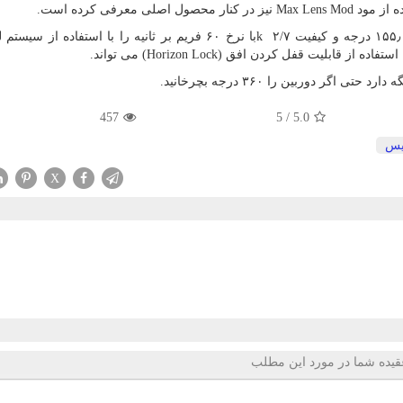
ه از مود
Max Lens Mod
نیز در کنار محصول اصلی معرفی کرده است.
k
با نرخ ۶۰ فریم بر ثانیه را با استفاده از سیست
استفاده از قابلیت قفل کردن افق
(Horizon Lock)
می تواند.
ر دوربین را ۳۶۰ درجه بچرخانید.
457
5
/
5.0
یس
X
قیده شما در مورد این مطلب