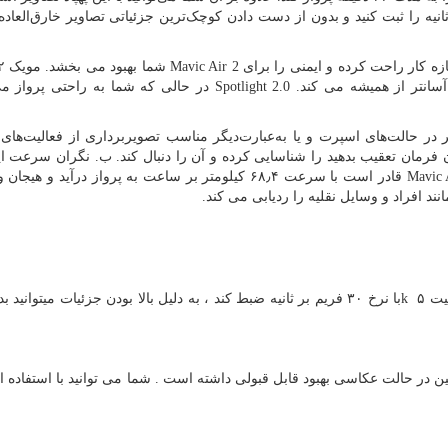
 تا ۱۲۰ فریم بر ثانیه را ثبت کنید و بدون از دست دادن کوچک‌ترین جزئیاتی تصاویر خارق‌العاده
ازه کار راحت کرده و ایمنی را برای
Mavic Air 2
سانتر از همیشه می کند.
Spotlight 2.0
در حالی که شما به راحتی پرواز می
در حالت‌های اسپرت و یا به‌عبارت‌دیگر مناسب تصویربرداری از فعالیت‌ها
رمان تعقیب بدهید را شناسایی کرده و آن را دنبال کند. ب. نگران سرعت ای
Mavic 
قادر است با سرعت ۶۸٫۴ کیلومتر بر ساعت به پرواز درآید و هیج
د افراد و وسایل نقلیه را ردیابی می کند.
یت ۵
k
با نرخ ۳۰ فریم بر ثانیه ضبط کند ، به دلیل بالا بودن جزئیات میتوانید