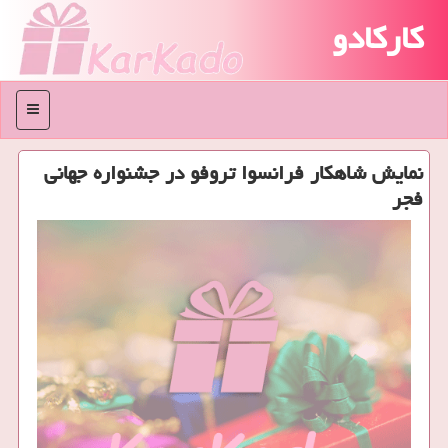
کارکادو
منو
نمایش شاهكار فرانسوا تروفو در جشنواره جهانی
فجر