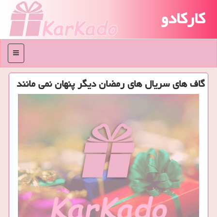
کارکادو
منو
گاف های سریال های رمضان دیگر پنهان نمی مانند