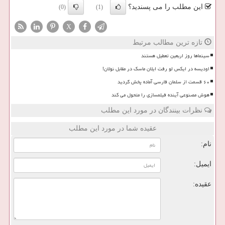
این مطلب را می پسندید؟
(0)
(1)
X
تازه ترین مطالب مرتبط
سینماها روز اربعین تعطیل هستند
اودیسه در ایکس لو رفت ایلان ماسک در مقابل نولان!
۶۰ قسمت از سلمان فارسی آماده پخش گردید
هوش مصنوعی آینده فیلمسازی را متحول می کند
نظرات بینندگان در مورد این مطلب
عقیده شما در مورد این مطلب
نام:
ایمیل:
عقیده: