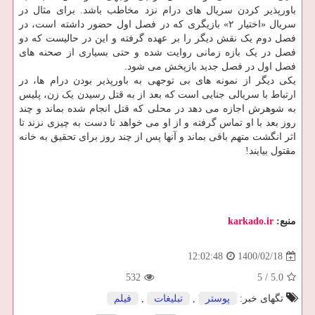
باورپذیر کردن سریال های درام نزد مخاطب باشد. برای مثال در
سریال «اختیار ۲» بازیگری که در فصل اول حضور داشته است، در
فصل دوم یک نقش دیگر را بر عهده گرفته و این در حالیست که دو
فصل در یک بازه زمانی روایت شده و حتی بسیاری از صحنه های
فصل اول در فصل جدید بازپخش می شود.
یکی دیگر از نمونه های بی توجهی به باورپذیر بودن درام ها، در
ارتباط با سریالی جنایی است که بعد از به قتل رسیدن یک زن، پلیس
به شوهرش اجازه می دهد در محلی که قتل انجام شده بماند و چند
روز بعد با او تماس گرفته و از او می خواهد تا دست به چیزی نزند تا
اثر انگشت متهم باقی بماند و آنها پس از چند روز برای تحقیق به خانه
مقتول بیایند!
منبع:
karkado.ir
1400/02/18
12:02:48
532
5
/
5.0
تگهای خبر:
پوستر
,
تبلیغات
,
فیلم