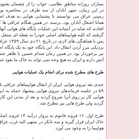
بمباران روزانه مناطق نظامی، خواب را از چشمان بعثیون 
در این زمان، شهر آبادان از سه طرف در محاصره بود
زمینی عراق می توانستند با پشتیبانی هوایی به هدف ا
افتادند که شاید در آستانه این عملیات پایگاه های هوایی 
گرفتند که کلیه هواپیماهای اصلی خودرا به نقطه ای منتقل ک
پس با هم
نیز برخوردار بود. در همین زمان صدام حسین با ظاهر ش
آتش دارم و ایران به هیچ وجه نمی تواند به خاک ما نفوذ عم
طرح های مطرح شده برای انجام یک عملیات هوایی
۵۹ در جلسه فرماندهان نیروی هوایی پیشنهاد حمله به ا
هوایی کار بر روی آنرا شروع کردند و بعد از مدتی این کا
گردید ولی طرح هایی نیز مطرح شد:
هواپیما را به وجود می آورد.