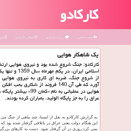
کارکادو
صفحه اصلی
درباره كاركادو
مطالب كاركادو
فروش
یك شاهكار هوایی
کارکادو: جنگ شروع شده بود و نیروی هوایی ارت
اسلامی ایران، در یکم مهرم
از شروع جنگ، ضربه ای کاری به نیروی هوایی ع
آورد که طی آن 140 فروند از شکاری بمب ا
هوایی در عملیاتی به نام «کمان 99» 
عراق را به جز پایگاه الولید، بمباران کرده بودند.
به گزارش کارکادو به نقل از ایسنا، چند ماهی از جنگ می
این هنگام دولت بعثی عراق در باتلاقی گرفتار شده بود که 
نمی کرد روزی در آن گرفتار شود. دست به کارهای بزرگی 