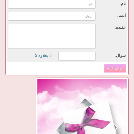
نام:
ایمیل:
عقیده:
سوال:
= ۲ بعلاوه ۵