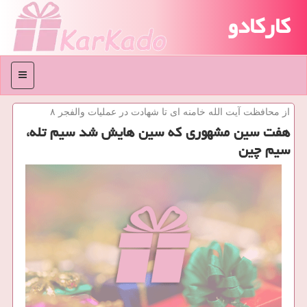
کارکادو
منو
از محافظت آیت الله خامنه ای تا شهادت در عملیات والفجر ۸
هفت سین مشهوری كه سین هایش شد سیم تله،
سیم چین