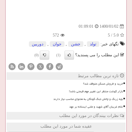
1400/01/02
01:09:01
572
5
/
5.0
تگهای خبر:
تولد
,
جشن
,
جوان
,
دوربین
این مطلب را می پسندید؟
(0)
(1)
X
تازه ترین مطالب مرتبط
خرید و فروش مسکن متوقف شد؟
بازار گوشت منتظر این تغییر مهم قیمتی باشد!
بچه زرنگ و چالش جنگ کودکان به محتوای مناسب نیاز دارند
شام غریبان آقای شهید و ملتی ایستاده بر عهد
نظرات بینندگان در مورد این مطلب
عقیده شما در مورد این مطلب