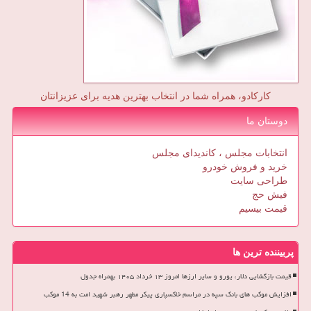
کارکادو، همراه شما در انتخاب بهترین هدیه برای عزیزانتان
دوستان ما
انتخابات مجلس ، کاندیدای مجلس
خرید و فروش خودرو
طراحی سایت
فیش حج
قیمت بیسیم
پربیننده ترین ها
قیمت بازگشایی دلار، یورو و سایر ارزها امروز ۱۳ خرداد ۱۴۰۵ بهمراه جدول
افزایش موکب های بانک سپه در مراسم خاکسپاری پیکر مطهر رهبر شهید امت به 14 موکب