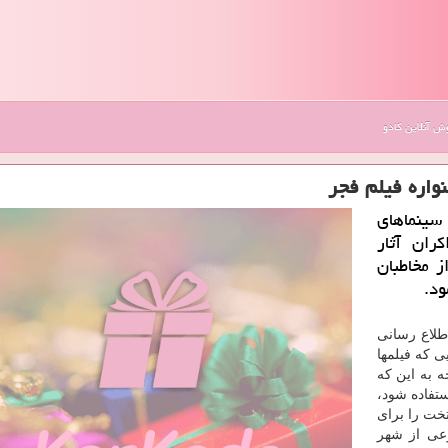
 آنلاین کادو
واره فیلم فجر
سینماهای
ران آثار
ز مخاطبان
ود.
اطلاع رسانی
ی که فیلمها
 به این که
استفاده شود،
ایتخت را برای
وعی از شهر