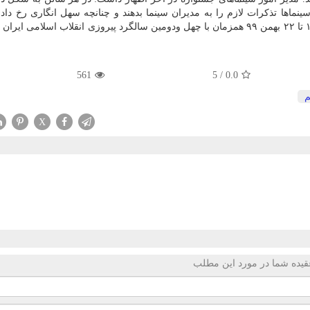
ماها تذکرات لازم را به مدیران سینما بدهند و چنانچه سهل انگاری رخ داد
جشنواره را آگاه کنند. سی ونهمین جشنواره فیلم فجر از ۱۲ تا ۲۲ بهمن ۹۹ همزمان با چهل ودومین سالگرد پیروزی انقلاب اسلامی
561
5
/
0.0
X
قیده شما در مورد این مطلب