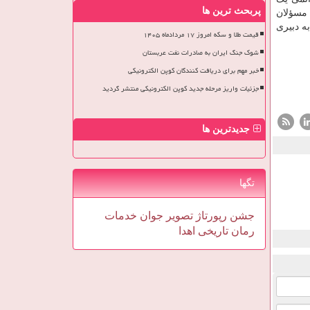
پربحث ترین ها
 مسؤلان
 ایران به دبیری
قیمت طلا و سکه امروز ۱۷ مردادماه ۱۴۰۵
شوک جنگ ایران به صادرات نفت عربستان
خبر مهم برای دریافت کنندگان کوپن الکترونیکی
جزئیات واریز مرحله جدید کوپن الکترونیکی منتشر گردید
جدیدترین ها
تگها
جشن
رپورتاژ
تصویر
جوان
خدمات
رمان
تاریخی
اهدا