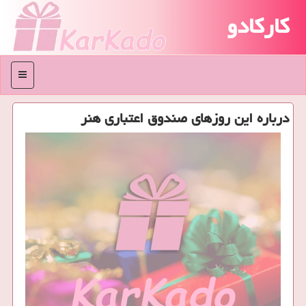
کارکادو
منو
درباره این روزهای صندوق اعتباری هنر