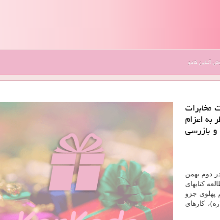
 آنلاین کادو
 مخابرات
 به اعزام
 و بازرسی
در دوم بهمن
العه کتابهای
 پهلوی جزو
ه)، کارهای