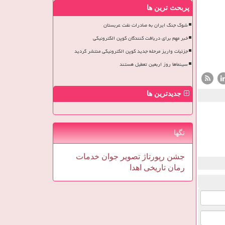
پربحث ترین ها
شوک جنگ ایران به صادرات نفت عربستان
خبر مهم برای دریافت کنندگان کوپن الکترونیکی
جزئیات واریز مرحله جدید کوپن الکترونیکی منتشر گردید
سینماها روز اربعین تعطیل هستند
جدیدترین ها
تگها
جشن
رپورتاژ
تصویر
جوان
خدمات
رمان
تاریخی
اهدا