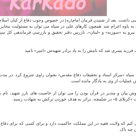
بی داشت. بعد از شنیدن فرمان امام(ره) در خصوص وجوب دفاع از کیان اسلام
 درآمد و بلافاصله به پاوه اعزام شد. همچون کارهای علی در سپاه می توان به مسئولیت مخ
نیرو به «سوریه» و «لبنان»، بازرس دفتر تحقیق و بازرسی فرماندهی کل سپا
درا در دفتر سیاسی سپاه «مرکز اسناد و تحقیقات دفاع مقدس» بعنوان راوی شروع کرد. در م
 بیان و متدبر در قرآن بودن را می توان از خاصیت های بارز شهید، نام ب
ی کنم که ولایت فقیه در این مملکت حاکمیت دارد و برای کسی که برای دفاع 
ن چه باک.