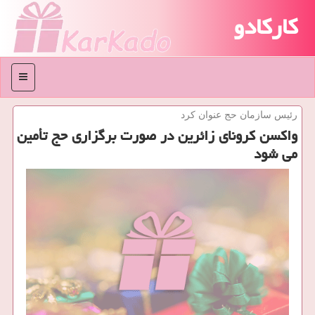
کارکادو
منو
رئیس سازمان حج عنوان كرد
واكسن كرونای زائرین در صورت برگزاری حج تأمین
می شود