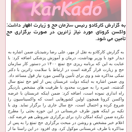
به گزارش کارکادو رئیس سازمان حج و زیارت اظهار داشت:
واکسن کرونای مورد نیاز زائرین در صورت برگزاری حج
تأمین می شود.
به گزارش کارکادو به نقل از مهر، علی رضا رشیدیان ضمن اشاره به
دیدار خود با وزیر بهداشت، درمان و آموزش پزشکی اضافه کرد: با
عنایت به این که برنامه ریزی حج تمتع ۱۴۰۰ در دستور کار سازمان
حج و زیارت قرار گرفته است در ارتباط با سلامت زائرین با دکتر
نمکی مذاکره شد و وی برای تأمین واکسن مورد نیاز قول مساعد داد.
وی ضمن اشاره به اینکه دولت عربستان پس از لغو حج تمتع سال
گذشته، عمره را به صورت محدود با ظرفیت های مشخص باردیگر
راه اندازی نموده است، اضافه کرد: ضمن اینکه عربستان با عرضه
واکسن کرونا همچون اولین کشورهایی است که واکسیناسیون را
شروع کرده و احتمال است، حج سال جاری را برگزار نماید. وی با
تکیه بر اینکه هنوز طرف عربستانی در این حوزه بحثی را مطرح
نکرده ضمن اینکه امکان دارد برای برگزاری شروطی هم عرضه کند،
اعلام خبر مشخص و روشن در مبحث برگزاری حج تمتع را به پس از
مذاکره با طرف عربستانی موکول کرد. وی افزود: در این راستا ما از