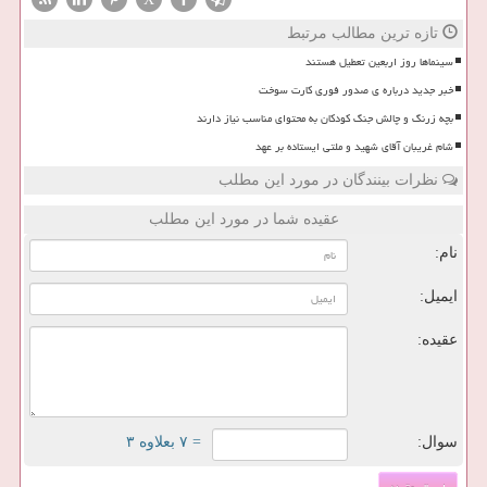
تازه ترین مطالب مرتبط
سینماها روز اربعین تعطیل هستند
خبر جدید درباره ی صدور فوری کارت سوخت
بچه زرنگ و چالش جنگ کودکان به محتوای مناسب نیاز دارند
شام غریبان آقای شهید و ملتی ایستاده بر عهد
نظرات بینندگان در مورد این مطلب
عقیده شما در مورد این مطلب
نام:
ایمیل:
عقیده:
سوال:
= ۷ بعلاوه ۳