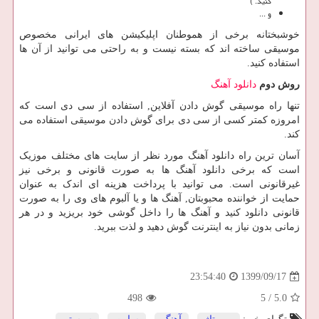
کنید. )
و ...
خوشبختانه برخی از هموطنان اپلیکیشن های ایرانی مخصوص
موسیقی ساخته اند که بسته نیست و به راحتی می توانید از آن ها
استفاده کنید.
روش دوم
دانلود آهنگ
تنها راه موسیقی گوش دادن آفلاین, استفاده از سی دی است که
امروزه کمتر کسی از سی دی برای گوش دادن موسیقی استفاده می
کند.
آسان ترین راه دانلود آهنگ مورد نظر از سایت های مختلف موزیک
است که برخی دانلود آهنگ ها به صورت قانونی و برخی نیز
غیرقانونی است. می توانید با پرداخت هزینه ای اندک به عنوان
حمایت از خواننده محبوبتان, آهنگ ها و یا آلبوم های وی را به صورت
قانونی دانلود کنید و آهنگ ها را داخل گوشی خود بریزید و در هر
زمانی بدون نیاز به اینترنت گوش دهید و لذت ببرید.
1399/09/17
23:54:40
498
5
/
5.0