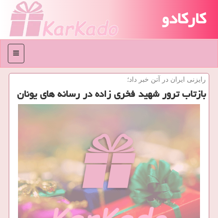
کارکادو
منو
رایزنی ایران در آتن خبر داد؛
بازتاب ترور شهید فخری زاده در رسانه های یونان