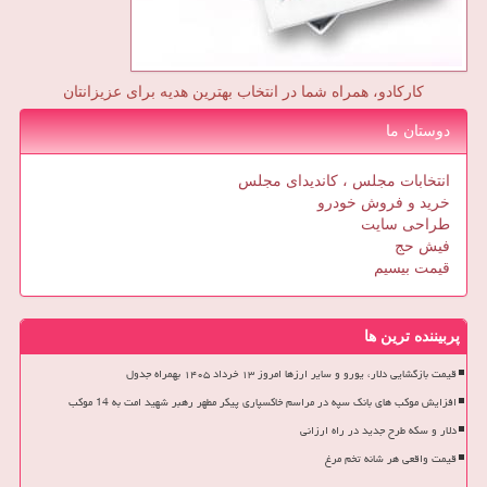
کارکادو، همراه شما در انتخاب بهترین هدیه برای عزیزانتان
دوستان ما
انتخابات مجلس ، کاندیدای مجلس
خرید و فروش خودرو
طراحی سایت
فیش حج
قیمت بیسیم
پربیننده ترین ها
قیمت بازگشایی دلار، یورو و سایر ارزها امروز ۱۳ خرداد ۱۴۰۵ بهمراه جدول
افزایش موکب های بانک سپه در مراسم خاکسپاری پیکر مطهر رهبر شهید امت به 14 موکب
دلار و سکه طرح جدید در راه ارزانی
قیمت واقعی هر شانه تخم مرغ