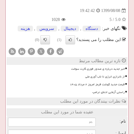
1399/08/08
19:42:42
1028
5
/
5.0
تگهای خبر:
دستگاه
,
دیجیتال
,
سرویس
,
هزینه
این مطلب را می پسندید؟
(0)
(1)
X
تازه ترین مطالب مرتبط
خبر جدید درباره ی صدور فوری کارت سوخت
از ناترازی انرژی تا تاب آوری ملی
قیمت جدید گوشت قرمز امروز ۲ مرداد ۱۴۰۵
راستی آزمایی ادعای ترامپ
نظرات بینندگان در مورد این مطلب
عقیده شما در مورد این مطلب
نام:
ایمیل: