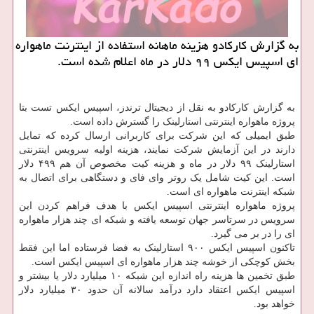
به گزارش كاركادو هزینه ماهانه استفاده از اینترنت ماهواره
ای اسپیس ایكس ۹۹ دلار در ماه اعلام شده است.
به گزارش کارکادو به نقل از دیجیتال ترندز، اسپیس ایکس تست بتا
پروژه ماهواره اینترنتی استارلینک را گسترش داده است.
طبق ایمیلی که این شرکت برای کاربرانی ارسال کرده که تمایل
دارند در این آزمایش شرکت نمایند، هزینه اولیه سرویس اینترنتی
استارلینک ۹۹ دلار در ماه و هزینه کیت مخصوص آن هم ۴۹۹ دلار
است. این کیت شامل یک روتر وای فای و دستگاهی برای اتصال به
شبکه اینترنت ماهواره ای است.
پروژه ماهواره اینترنتی اسپیس ایکس با هدف فراهم کردن این
سرویس در سرتاسر جهان توسعه یافته و شبکه ای چند هزار ماهواره
ای را در بر می گیرد.
تاکنون اسپیس ایکس ۹۰۰ استارلینک به فضا فرستاده اما این فقط
بخش کوچکی از خوشه چند هزار ماهواره ای اسپیس ایکس است.
طبق تخمین ها هزینه راه اندازه این شبکه ۱۰ میلیارد دلار یا بیشتر و
اسپیس ایکس اعتقاد دارد درآمد سالانه آن حدود ۳۰ میلیارد دلار
خواهد بود.