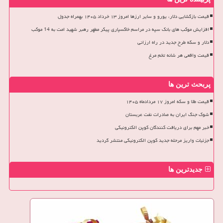
قیمت بازگشایی دلار، یورو و سایر ارزها امروز ۱۳ خرداد ۱۴۰۵ بهمراه جدول
افزایش موکب های بانک سپه در مراسم خاکسپاری پیکر مطهر رهبر شهید امت به 14 موکب
دلار و سکه طرح جدید در راه ارزانی
قیمت واقعی هر شانه تخم مرغ
پربحث ترین ها
قیمت طلا و سکه امروز ۱۷ مردادماه ۱۴۰۵
شوک جنگ ایران به صادرات نفت عربستان
خبر مهم برای دریافت کنندگان کوپن الکترونیکی
جزئیات واریز مرحله جدید کوپن الکترونیکی منتشر گردید
جدیدترین ها