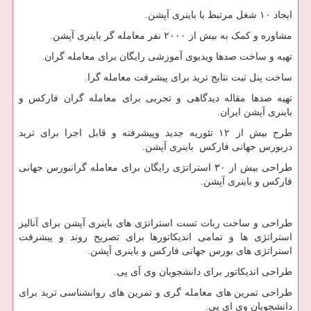
ایجاد ۱۰ شغل مرتبط با باینری آپشن.
مشاوره و کمک به بیش از ۲۰۰۰ نفر معامله گر باینری آپشن.
تهیه و ساخت صدها ویدیوی آموزشی رایگان برای معامله گران.
ساخت پنل ثبت نتایج ترید برای پیشرفت معامله گرا.
تهیه صدها مقاله دیدگاهی و تجربی برای معامله گران فارکس و
باینری آپشن ایران.
طرح بیش از ۱۲ تئوریه جدید وپیشرفته و قابل اجرا برای ترید
دربورس جهانی فارکس باینری آپشن.
طراحی بیش از ۳۰ استراتژی رایگان برای معامله گرانبورس جهانی
فارکس و باینری آپشن.
طراحی و ساخت ربات تست استراتژی های باینری آپشن برای آنالیز
استراتژی ها و تمامی اندیکاتورها برای تصریح روند و پیشرفت
استراتژی های بورس جهانی فارکس و باینری آپشن.
طراحی اندیکاتور برای دانشجویان وی آی پی.
طراحی تمرین های معامله گری و تمرین های روانشناسی ترید برای
دانشجویان وی ای پی.