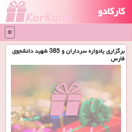
کارکادو
منو
برگزاری یادواره سرداران و 385 شهید دانشجوی
فارس