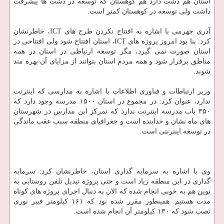
استان هم دشت دارد هم کوهستان که توسعه در دشت ها پیشرفت
داشت ولی توسعه در کوهستان کمتر است.
آذری جهرمی با اشاره به افتتاح نکردن طرح های ICT، خاطرنشان
کرد: بنا بود امروز پروژه های ICT، استان افتتاح شود ولی افتتاحی در
استان صورت نمی گیرد، مگر توسعه ارتباطی در استان در همه
مناطق برقرار شود و همه مردم استان بتوانند از مزایای آن بهره مند
شوند.
وزیر ارتباطات و فناوری اطلاعات با اشاره به مدارسی که اینترنت
ندارد، عنوان کرد: در مجموع در استان ۱۵۰۰ مدرسه وجود دارد که
۳۵۰ باب مدرسه اینترنت ندارد که تمرکز این مدارس در شهرستان
های ماه نشان و خدابنده است و جغرافیای منطقه سبب عقب ماندگی
در توسعه اینترنتی است.
وی با اشاره به سرمایه گذاری استان، خاطرنشان کرد: سرمایه
گذاری در این منطقه زیاد است و حتی پروژه تبدیل تلفن روستایی به
نوین هم به خوبی انجام شده که الان به دنبال اجرای پروژه های کوتاه
مدت هستیم. همینطور مقرر شده بود که ۱۶۱ کیلومتر فیبر نوری
نصب شود که ۱۳۰ کیلومتر آن انجام شده است.