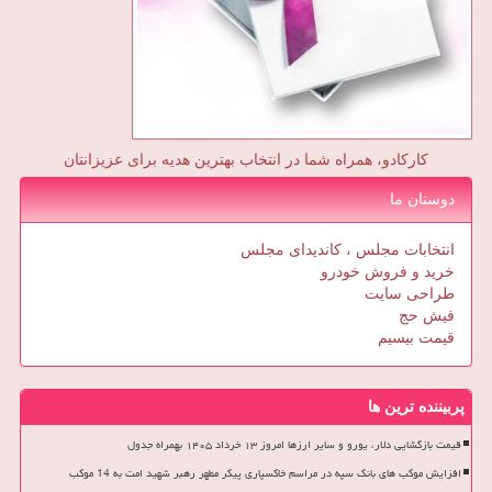
کارکادو، همراه شما در انتخاب بهترین هدیه برای عزیزانتان
دوستان ما
انتخابات مجلس ، کاندیدای مجلس
خرید و فروش خودرو
طراحی سایت
فیش حج
قیمت بیسیم
پربیننده ترین ها
قیمت بازگشایی دلار، یورو و سایر ارزها امروز ۱۳ خرداد ۱۴۰۵ بهمراه جدول
افزایش موکب های بانک سپه در مراسم خاکسپاری پیکر مطهر رهبر شهید امت به 14 موکب