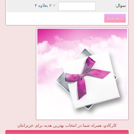
سوال:
= ۲ بعلاوه ۴
کارکادو، همراه شما در انتخاب بهترین هدیه برای عزیزانتان