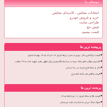
دوستان ما
انتخابات مجلس ، کاندیدای مجلس
خرید و فروش خودرو
طراحی سایت
فیش حج
قیمت بیسیم
پربیننده ترین ها
قیمت بازگشایی دلار، یورو و سایر ارزها امروز ۱۳ خرداد ۱۴۰۵ بهمراه جدول
افزایش موکب های بانک سپه در مراسم خاکسپاری پیکر مطهر رهبر شهید امت به 14 موکب
دلار و سکه طرح جدید در راه ارزانی
قیمت واقعی هر شانه تخم مرغ
پربحث ترین ها
قیمت طلا و سکه امروز ۱۷ مردادماه ۱۴۰۵
شوک جنگ ایران به صادرات نفت عربستان