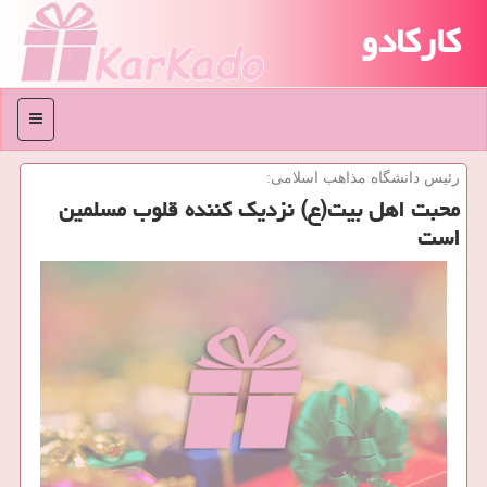
کارکادو
منو
رئیس دانشگاه مذاهب اسلامی:
محبت اهل بیت(ع) نزدیك كننده قلوب مسلمین
است