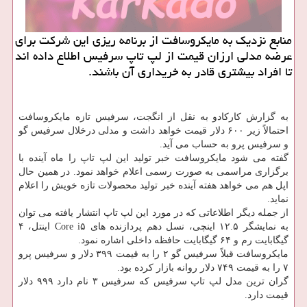
منابع نزدیك به مایكروسافت از برنامه ریزی این شركت برای
عرضه مدلی ارزان قیمت از لپ تاپ سرفیس اطلاع داده اند
تا افراد بیشتری قادر به خریداری آن باشند.
به گزارش کارکادو به نقل از انگجت، سرفیس تازه مایکروسافت
احتمالاً زیر ۶۰۰ دلار قیمت خواهد داشت و مدلی درخلال سرفیس گو
و سرفیس پرو به حساب می آید.
گفته می شود مایکروسافت خبر تولید این لپ تاپ را ماه آینده با
برگزاری مراسمی به صورت رسمی اعلام خواهد نمود. در همین حال
اپل هم می خواهد هفته آینده خبر تولید محصولات تازه خویش را اعلام
نماید.
از جمله دیگر اطلاعاتی که در مورد این لپ تاپ انتشار یافته می توان
به نمایشگر ۱۲.۵ اینچی، نسل دهم پردازنده های Core i۵ اینتل، ۴
گیگابایت رم و ۶۴ گیگابایت حافظه داخلی اشاره نمود.
مایکروسافت قبلاً سرفیس گو ۲ را به قیمت ۳۹۹ دلار و سرفیس پرو
۷ را به قیمت ۷۴۹ دلار روانه بازار کرده بود.
گران ترین مدل لپ تاپ سرفیس که سرفیس ۳ نام دارد ۹۹۹ دلار
قیمت دارد.