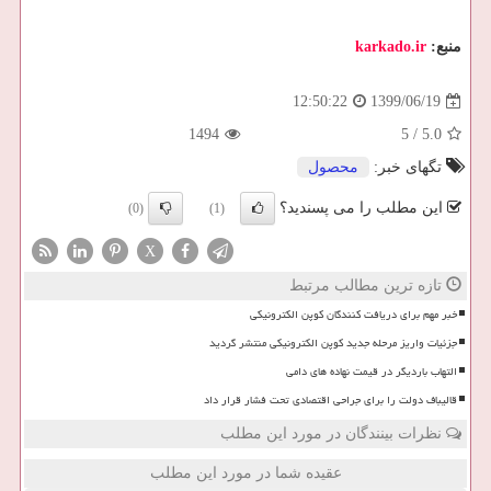
منبع:
karkado.ir
1399/06/19
12:50:22
1494
5
/
5.0
تگهای خبر:
محصول
این مطلب را می پسندید؟
(0)
(1)
X
تازه ترین مطالب مرتبط
خبر مهم برای دریافت کنندگان کوپن الکترونیکی
جزئیات واریز مرحله جدید کوپن الکترونیکی منتشر گردید
التهاب باردیگر در قیمت نهاده های دامی
قالیباف دولت را برای جراحی اقتصادی تحت فشار قرار داد
نظرات بینندگان در مورد این مطلب
عقیده شما در مورد این مطلب