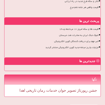
دلار و سکه طرح جدید در راه ارزانی
قیمت واقعی هر شانه تخم مرغ
پربحث ترین ها
قیمت طلا و سکه امروز ۱۷ مردادماه ۱۴۰۵
شوک جنگ ایران به صادرات نفت عربستان
خبر مهم برای دریافت کنندگان کوپن الکترونیکی
جزئیات واریز مرحله جدید کوپن الکترونیکی منتشر گردید
جدیدترین ها
تگها
جشن
رپورتاژ
تصویر
جوان
خدمات
رمان
تاریخی
اهدا