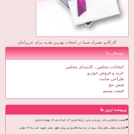
کارکادو، همراه شما در انتخاب بهترین هدیه برای عزیزانتان
دوستان ما
انتخابات مجلس ، کاندیدای مجلس
خرید و فروش خودرو
طراحی سایت
فیش حج
قیمت بیسیم
پربیننده ترین ها
قیمت بازگشایی دلار، یورو و سایر ارزها امروز ۱۳ خرداد ۱۴۰۵ بهمراه جدول
افزایش موکب های بانک سپه در مراسم خاکسپاری پیکر مطهر رهبر شهید امت به 14 موکب