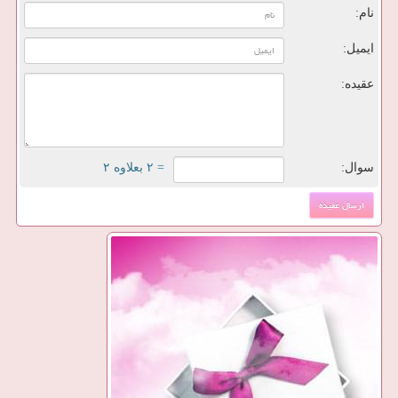
نام:
ایمیل:
عقیده:
سوال:
= ۲ بعلاوه ۲