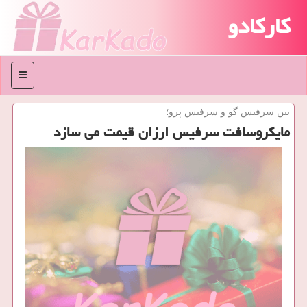
کارکادو
منو
بین سرفیس گو و سرفیس پرو؛
مایكروسافت سرفیس ارزان قیمت می سازد