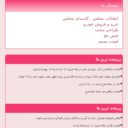
دوستان ما
انتخابات مجلس ، کاندیدای مجلس
خرید و فروش خودرو
طراحی سایت
فیش حج
قیمت بیسیم
پربیننده ترین ها
قیمت بازگشایی دلار، یورو و سایر ارزها امروز ۱۳ خرداد ۱۴۰۵ بهمراه جدول
افزایش موکب های بانک سپه در مراسم خاکسپاری پیکر مطهر رهبر شهید امت به 14 موکب
دلار و سکه طرح جدید در راه ارزانی
قیمت واقعی هر شانه تخم مرغ
پربحث ترین ها
وقتی هیولای موبایل، تبلت و آی پد به قاتل دوران کودکی تبدیل می شوند
قیمت طلا و سکه امروز ۱۷ مردادماه ۱۴۰۵