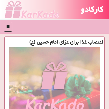
کارکادو
منو
اعتصاب غذا برای عزای امام حسین (ع)