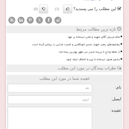
این مطلب را می پسندید؟
(0)
(1)
X
تازه ترین مطالب مرتبط
شام غریبان آقای شهید و ملتی ایستاده بر عهد
رهنمودهای رهبر شهید، مسیر خودکفایی و امنیت غذایی را روشن کرده است
از لحظه وداع تا بریده شدن سر مطهر بهترین بنده خدا
دشمن هنوز ایستاده تا بین ما اختلاف ایجاد شود
نظرات بینندگان در مورد این مطلب
عقیده شما در مورد این مطلب
نام:
ایمیل:
عقیده: