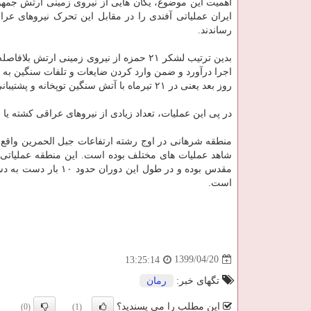
اهمیت این موضوع، یگان هایی از نیروی زمینی ارتش جمه
ایران عملیاتی آفندی را در مقابل این تحرک نیروهای عرا
رساندند.
اجرا درآورد و ضمن وارد کردن ضایعات و تلفات سنگین به
روز بعد یعنی در ۲۱ تیرماه با آتش سنگین توپخانه و پشتیبانی هوایی انجام شد دفع کند.
در پی این عملیات، تعداد زیادی از نیروهای عراقی کشته یا زخمی شدند و ۵۰ نفر از این نیروها هم به اسا
منطقه شرهانی در اوج رشته ارتفاعات جبل الحمرین واقع ش
شاهد عملیات های مختلف بوده است. این منطقه عملیات
مقدس بوده و در طول 
است.
1399/04/20
13:25:14
تگهای خبر:
رمان
این مطلب را می پسندید؟
(0)
(1)