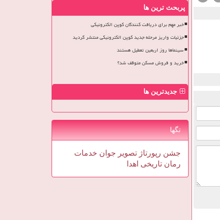
پربحث ترین ها
خبر مهم برای دریافت کنندگان کوپن الکترونیکی
جزئیات واریز مرحله جدید کوپن الکترونیکی منتشر گردید
سینماها روز اربعین تعطیل هستند
خرید و فروش مسکن متوقف شد؟
جدیدترین ها
تگها
جشن
رپورتاژ
تصویر
جوان
خدمات
رمان
تاریخی
اهدا