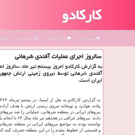
کارکادو
صفحه اصلی
درباره كاركادو
مطالب كاركادو
فروش
سالروز اجرای عملیات آفندی شرهانی
به گزارش كاركادو امروز بیستم تیر ماه، سالروز انج
آفندی شرهانی توسط نیروی زمینی ارتش جمهور
ایران است.
پیاده، هوابرد و توپخانه نیروی زمینی ارتش با هدف آزاد
نیروهای ایرانی در منطقه شرهانی، عملیاتی را ضد نیروهای
دادند. نیروهای عراقی در هجدهم 
توانسته بودند به مواضع نیروهای ایرانی در منطقه شرهان
و قسمتی از خطوط مقدم را در این منطقه تصرف کنند که ب