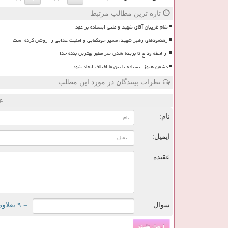
تازه ترین مطالب مرتبط
شام غریبان آقای شهید و ملتی ایستاده بر عهد
رهنمودهای رهبر شهید، مسیر خودکفایی و امنیت غذایی را روشن کرده است
از لحظه وداع تا بریده شدن سر مطهر بهترین بنده خدا
دشمن هنوز ایستاده تا بین ما اختلاف ایجاد شود
نظرات بینندگان در مورد این مطلب
ع
نام:
ایمیل:
عقیده:
سوال:
= ۹ بعلاوه ۳