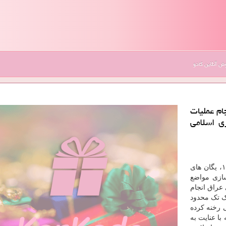
 آنلاین کادو
ام عملیات
ی اسلامی
به گزارش کارکادو به نقل از ایسنا، در بیستم تیرماه ۱۳۶۴، یگان های
سازی مواضع
 عراق انجام
تیر ماه سال ۶۴ با انجام یک تک محدود
ی رخنه کرده
ا عنایت به