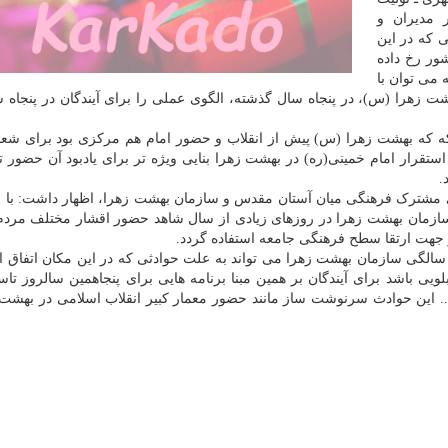
 مدیران و
 که در این
ور رخ داده
 می توان با
 زهرا (س)، در پنجاه سال گذشته، الگوی عملی را برای آیندگان در پنجاه 
که که بهشت زهرا (س) پیش از انقلاب و حضور امام هم مرکزی بود برای شعا
تقرار امام خمینی(ره) در بهشت زهرا بنایی ویژه تر برای یادبود آن حضور ت
.
ای مشترک فرهنگی میان آستان مقدس و سازمان بهشت زهرا، اظهار داشت: با ع
 سازمان بهشت زهرا در روزهای زیادی از سال شاهد حضور اقشار مختلف مردم
در جهت ارتقا سطح فرهنگی جامعه استفاده گردد.
الگی سازمان بهشت زهرا می تواند به علت حوادثی که در این مکان اتفاق افت
ویی باشد برای آیندگان بر همین مبنا برنامه هایی برای پنجاهمین سالروز تا
... این حوادث سرنوشت ساز مانند حضور معمار کبیر انقلاب اسلامی در بهشت 