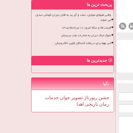
پربحث ترین ها
وقتی هیولای موبایل، تبلت و آی پد به قاتل دوران کودکی تبدیل
می شوند
قیمت طلا و سکه امروز ۱۷ مردادماه ۱۴۰۵
شوک جنگ ایران به صادرات نفت عربستان
خبر مهم برای دریافت کنندگان کوپن الکترونیکی
جدیدترین ها
تگها
جشن
رپورتاژ
تصویر
جوان
خدمات
رمان
تاریخی
اهدا