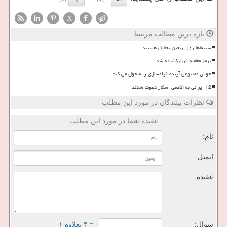
X
تازه ترین مطالب مرتبط
سینماها روز اربعین تعطیل هستند
ترمز معامله قرن کشیده شد
هوش مصنوعی آینده فیلمسازی را متحول می کند
12 ایرانی به آکادمی اسکار دعوت شدند
نظرات بینندگان در مورد این مطلب
عقیده شما در مورد این مطلب
نام:
ایمیل:
عقیده:
سوال:
= ۴ بعلاوه ۱