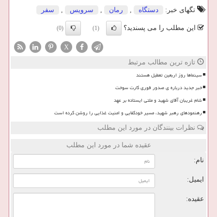
تگهای خبر:
دستگاه
,
رمان
,
سرویس
,
سفر
این مطلب را می پسندید؟
(0)
(1)
X
تازه ترین مطالب مرتبط
سینماها روز اربعین تعطیل هستند
خبر جدید درباره ی صدور فوری کارت سوخت
شام غریبان آقای شهید و ملتی ایستاده بر عهد
رهنمودهای رهبر شهید، مسیر خودکفایی و امنیت غذایی را روشن کرده است
نظرات بینندگان در مورد این مطلب
عقیده شما در مورد این مطلب
نام:
ایمیل:
عقیده: