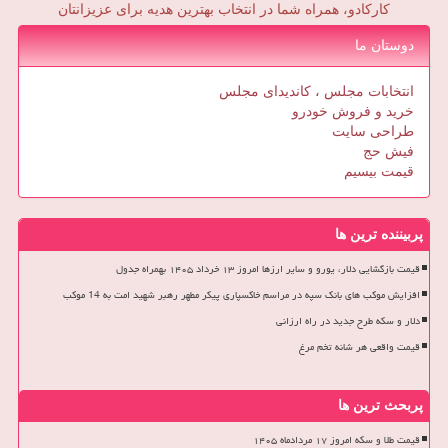
کارکادو، همراه شما در انتخاب بهترین هدیه برای عزیزانتان
دوستان ما
انتخابات مجلس ، کاندیدای مجلس
خرید و فروش خودرو
طراحی سایت
فیش حج
قیمت بیسیم
پربیننده ترین ها
قیمت بازگشایی دلار، یورو و سایر ارزها امروز ۱۳ خرداد ۱۴۰۵ بهمراه جدول
افزایش موکب های بانک سپه در مراسم خاکسپاری پیکر مطهر رهبر شهید امت به 14 موکب
دلار و سکه طرح جدید در راه ارزانی
قیمت واقعی هر شانه تخم مرغ
پربحث ترین ها
قیمت طلا و سکه امروز ۱۷ مردادماه ۱۴۰۵