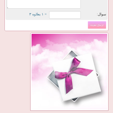
سوال:
= ۱ بعلاوه ۳