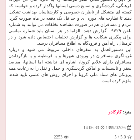
فرهنگی، گردشگری و صنایع دستی استانها واگذار کرده و خواسته که
کمیته ای متشکل از ناظران خصوصی و کارشناسان بهداشت تشکیل
دهند تا نظارت های دوره ای و حداقل یک دفعه در ماه صورت گیرد.
مردم و مسافران هم در صورت مشاهده تخلفات می توانند به شماره
تلفن ۰۹۶۲۹ گزارش دهند. الزاما در هر استان باید شماره تماسی
برای پیگیری شکایت ها و گزارش تخلفات اختصاص داده شود و در
ترمینال، راه آهن و فرودگاه به اطلاع مسافران برسد.
این دستورالعمل به سفرهای داخلی مربوط می شود و درباره
غربالگری مسافران در ورودی شهرها و یا قرنطینه و یا بازگرداندن
مسافران دارای علایم کرونا، اشاره ای نداشته اما استانها، مقاصد
سفر و تاسیسات و اماکن گردشگری و حمل و نقل را به رعایت همه
پروتکل های ستاد ملی کرونا و اجرای روش های علمی تایید شده،
ملزم کرده است.
منبع:
كاركادو
1399/02/26
14:06:33
2253
5
/
5.0