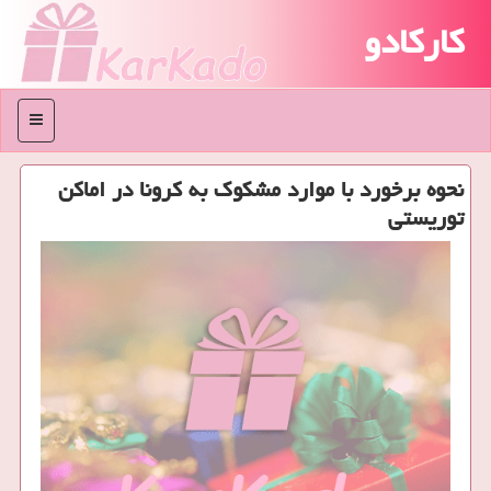
کارکادو
منو
نحوه برخورد با موارد مشكوك به كرونا در اماكن
توریستی