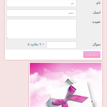
نام:
ایمیل:
عقیده:
سوال:
= ۹ بعلاوه ۵