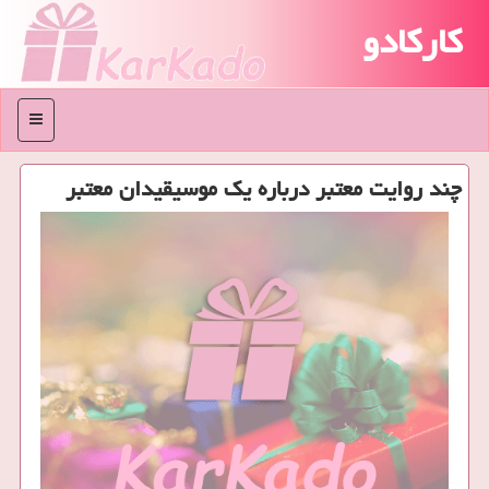
کارکادو
منو
چند روایت معتبر درباره یك موسیقیدان معتبر