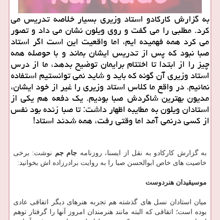
به گزارش كاركادو استاد وزیری بسیار خلاصه تدریس می
كرد. مطلبی را می گفت و روی ویلون نشان می داد و تصور
می كرد همه فهمیده ایم، اما واقعیت این است اگر استاد
صبا نبود كه پس از تدریس ایشان بماند و با حوصله همه
چیز را از ابتدا تا اختتام برایمان توضیح بدهد، ما از درس
استاد وزیری آن گونه كه باید و شاید نمی توانستیم استفاده
نمائیم. در واقع ما كلاس استاد وزیری را غیر از خود ایشان،
مدیون بهترین شاگردش صبا بودیم. یك دفعه هم یكی از
استادان ویلون به مطایبه اظهار داشت: تا صبا زنده بود نفس
از كسی درنمی آمد اما وقتی رفت، همه شدند استاد!
به گزارش كاركادو به نقل از ایسنا، روزنامه
جام جم
نوشت: برخی
خاصیت های خاص ابوالحسن صبا را به روایت برادرزاده اش بخوانید:
موسیقیدان هنردوست
میان استادان نسل های گذشته هم تجربه هنرهای دیگر اتفاقی عادی
بوده است؛ اتفاقی كه البته مانند هنرمندان امروز آنها را گرفتار توهم