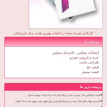
کارکادو، همراه شما در انتخاب بهترین هدیه برای عزیزانتان
دوستان ما
انتخابات مجلس ، کاندیدای مجلس
خرید و فروش خودرو
طراحی سایت
فیش حج
قیمت بیسیم
پربیننده ترین ها
قیمت بازگشایی دلار، یورو و سایر ارزها امروز ۱۳ خرداد ۱۴۰۵ بهمراه جدول
افزایش موکب های بانک سپه در مراسم خاکسپاری پیکر مطهر رهبر شهید امت به 14 موکب