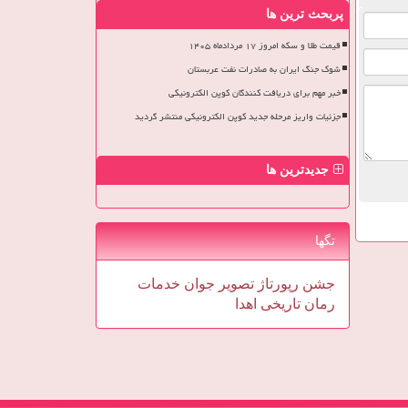
پربحث ترین ها
قیمت طلا و سکه امروز ۱۷ مردادماه ۱۴۰۵
شوک جنگ ایران به صادرات نفت عربستان
خبر مهم برای دریافت کنندگان کوپن الکترونیکی
جزئیات واریز مرحله جدید کوپن الکترونیکی منتشر گردید
جدیدترین ها
تگها
جشن
رپورتاژ
تصویر
جوان
خدمات
رمان
تاریخی
اهدا