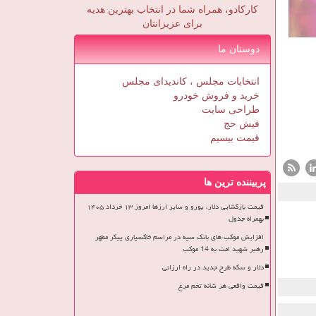
کارکادو، همراه شما در انتخاب بهترین هدیه
برای عزیزانتان
دوستان ما
انتخابات مجلس ، کاندیدای مجلس
خرید و فروش خودرو
طراحی سایت
فیش حج
قیمت بیسیم
پربیننده ترین ها
قیمت بازگشایی دلار، یورو و سایر ارزها امروز ۱۳ خرداد ۱۴۰۵
بهمراه جدول
افزایش موکب های بانک سپه در مراسم خاکسپاری پیکر مطهر
رهبر شهید امت به 14 موکب
دلار و سکه طرح جدید در راه ارزانی
قیمت واقعی هر شانه تخم مرغ