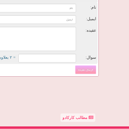
نام:
ایمیل:
عقیده:
سوال:
= ۲ بعلاوه ۴
مطالب کارکادو