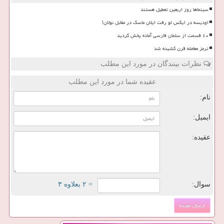
سینماها روز اربعین تعطیل هستند
اودیسه در ایکس لو رفت ایلان ماسک در مقابل نولان!
۶۰ قسمت از سلمان فارسی آماده پخش گردید
ترمز معامله قرن کشیده شد
نظرات بینندگان در مورد این مطلب
عقیده شما در مورد این مطلب
نام:
ایمیل:
عقیده:
سوال:
= ۲ بعلاوه ۳