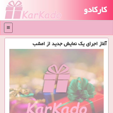
کارکادو
منو
آغاز اجرای یك نمایش جدید از امشب