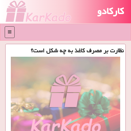
کارکادو
منو
نظارت بر مصرف كاغذ به چه شكل است؟