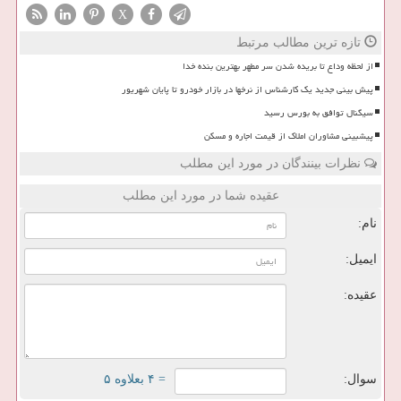
X
تازه ترین مطالب مرتبط
از لحظه وداع تا بریده شدن سر مطهر بهترین بنده خدا
پیش بینی جدید یک کارشناس از نرخها در بازار خودرو تا پایان شهریور
سیگنال توافق به بورس رسید
پیشبینی مشاوران املاک از قیمت اجاره و مسکن
نظرات بینندگان در مورد این مطلب
عقیده شما در مورد این مطلب
نام:
ایمیل:
عقیده:
سوال:
= ۴ بعلاوه ۵