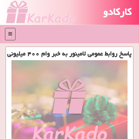
کارکادو
منو
پاسخ روابط عمومی لامینور به خبر وام ۴۰۰ میلیونی