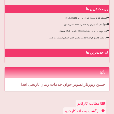
پربحث ترین ها
قیمت طلا و سکه امروز ۱۷ مردادماه ۱۴۰۵
شوک جنگ ایران به صادرات نفت عربستان
خبر مهم برای دریافت کنندگان کوپن الکترونیکی
جزئیات واریز مرحله جدید کوپن الکترونیکی منتشر گردید
جدیدترین ها
تگها
جشن
رپورتاژ
تصویر
جوان
خدمات
رمان
تاریخی
اهدا
مطالب کارکادو
بازگشت به خانه کارکادو