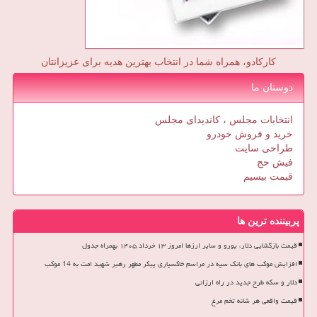
کارکادو، همراه شما در انتخاب بهترین هدیه برای عزیزانتان
دوستان ما
انتخابات مجلس ، کاندیدای مجلس
خرید و فروش خودرو
طراحی سایت
فیش حج
قیمت بیسیم
پربیننده ترین ها
قیمت بازگشایی دلار، یورو و سایر ارزها امروز ۱۳ خرداد ۱۴۰۵ بهمراه جدول
افزایش موکب های بانک سپه در مراسم خاکسپاری پیکر مطهر رهبر شهید امت به 14 موکب
دلار و سکه طرح جدید در راه ارزانی
قیمت واقعی هر شانه تخم مرغ