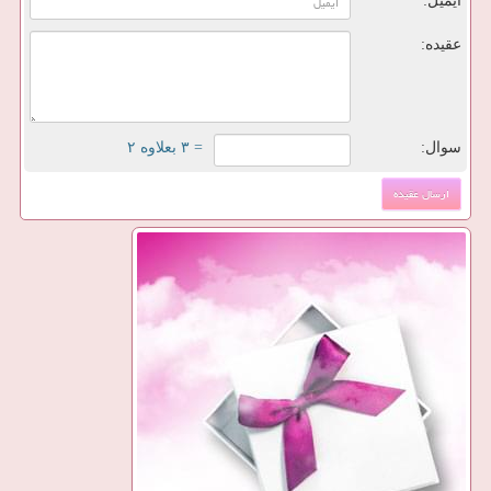
ایمیل:
عقیده:
سوال:
= ۳ بعلاوه ۲