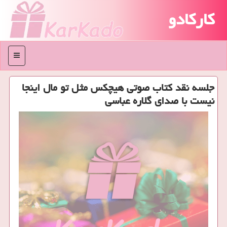
کارکادو
منو
جلسه نقد كتاب صوتی هیچكس مثل تو مال اینجا
نیست با صدای گلاره عباسی