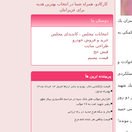
کارکادو، همراه شما در انتخاب بهترین هدیه
برای عزیزانتان
یون تومان ماند؛ از این میزان یك
دوستان ما
ده هم كمكی به
انتخابات مجلس ، کاندیدای مجلس
خرید و فروش خودرو
طراحی سایت
فیش حج
قیمت بیسیم
حوادث و
عملكردی
پربیننده ترین ها
یك شهید
قیمت بازگشایی دلار، یورو و سایر ارزها امروز ۱۳ خرداد ۱۴۰۵
بهمراه جدول
 دو روز
افزایش موکب های بانک سپه در مراسم خاکسپاری پیکر مطهر
رهبر شهید امت به 14 موکب
نی حمید
دلار و سکه طرح جدید در راه ارزانی
قیمت واقعی هر شانه تخم مرغ
 نمیدونم چی ازش باقی مونده!