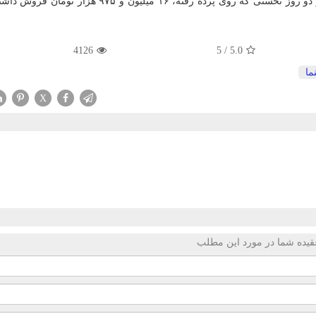
فته، ۱۶ میلیون و ۹۷۵ هزار تومان فروش داشته است.
4126
5
/
5.0
ما
X
قیده شما در مورد این مطلب