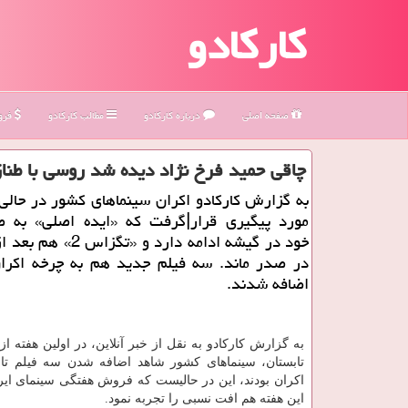
کارکادو
صفحه اصلی
درباره كاركادو
مطالب كاركادو
فروش
چاقی حمید فرخ نژاد دیده شد روسی با طنا
به گزارش كاركادو اكران سینماهای كشور در حالی
مورد پیگیری قرار|گرفت كه «ایده اصلی» به 
در صدر ماند. سه فیلم جدید هم به چرخه اكران
اضافه شدند.
به گزارش كاركادو به نقل از خبر آنلاین، در اولین هفته ا
تابستان، سینماهای كشور شاهد اضافه شدن سه فیلم تا
اكران بودند، این در حالیست كه فروش هفتگی سینمای ایرا
این هفته هم افت نسبی را تجربه نمود.