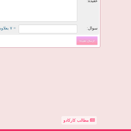
عقیده:
سوال:
= ۷ بعلاوه ۵
مطالب کارکادو