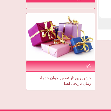
تگها
جشن
رپورتاژ
تصویر
جوان
خدمات
رمان
تاریخی
اهدا