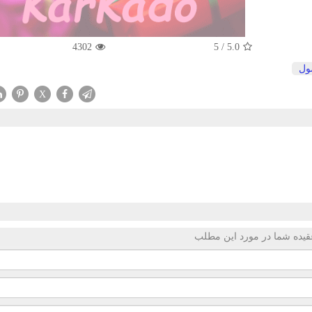
4302
5
/
5.0
ول
X
قیده شما در مورد این مطلب