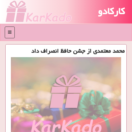
کارکادو
منو
محمد معتمدی از جشن حافظ انصراف داد