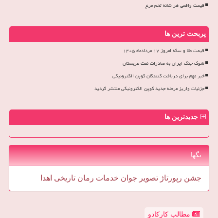
قیمت واقعی هر شانه تخم مرغ
پربحث ترین ها
قیمت طلا و سکه امروز ۱۷ مردادماه ۱۴۰۵
شوک جنگ ایران به صادرات نفت عربستان
خبر مهم برای دریافت کنندگان کوپن الکترونیکی
جزئیات واریز مرحله جدید کوپن الکترونیکی منتشر گردید
جدیدترین ها
تگها
جشن
رپورتاژ
تصویر
جوان
خدمات
رمان
تاریخی
اهدا
مطالب کارکادو