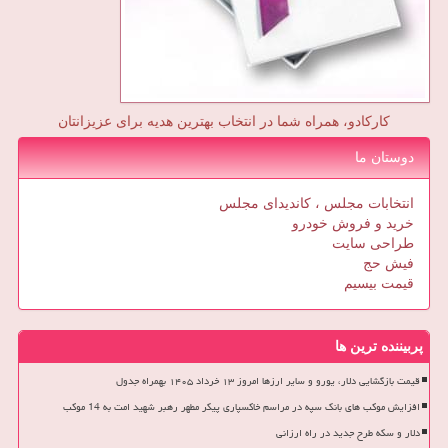
کارکادو، همراه شما در انتخاب بهترین هدیه برای عزیزانتان
دوستان ما
انتخابات مجلس ، کاندیدای مجلس
خرید و فروش خودرو
طراحی سایت
فیش حج
قیمت بیسیم
پربیننده ترین ها
قیمت بازگشایی دلار، یورو و سایر ارزها امروز ۱۳ خرداد ۱۴۰۵ بهمراه جدول
افزایش موکب های بانک سپه در مراسم خاکسپاری پیکر مطهر رهبر شهید امت به 14 موکب
دلار و سکه طرح جدید در راه ارزانی