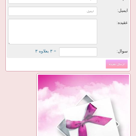
ایمیل:
عقیده:
سوال:
= ۳ بعلاوه ۳