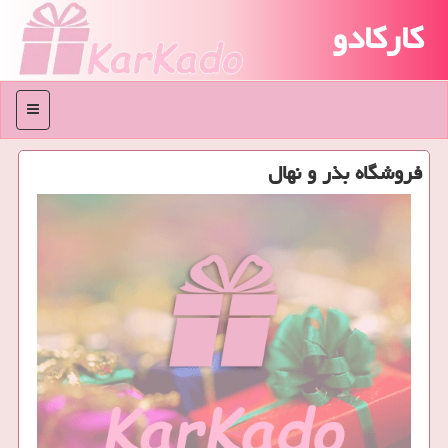
کارکادو
منو
فروشگاه بذر و نهال