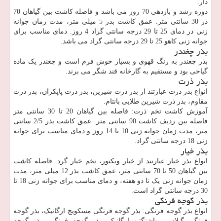
دار.
دوره رشد و بازدهی 70 روز می باشد و فاصله کاشت بین گیاهان 70
در 30 سانتی متر. عمق کاشت بذر 5 میلی متر، مدت زمان جوانه
زنی در دمای 25 تا 29 درجه سانتی گراد 4 روز. دمای مناسب برای
جوانه زنی کاهو 25 تا 29 درجه سانتی گراد می باشد.
بذر چغندر
بذر چغندر به رنگ قهوی و بسیار خوش فرم است و چغندر یک ماده
گیاحی بود و مستقیم به گارخانه قند شگر می برند.
بذر ذرت
انواع بذر ذرت عبارتند از بذر ذرت شیرین، بذر ذرت پاپکران، بذر ذرت
مقاوم، بذر ذرت شیرین طلایی بانتام.
آموزش کاشت تخم ذرت: فاصله بین گیاهان 20 تا 30 سانتی متر
فاصله بین ردیف کاشت 90 سانتی متر. عمق کاشت بذر 2/5 سانتی
متر، مدت زمان جوانه زنی 10 تا 14 روز و دمای مناسب برای جوانه
زنی 18 درجه سانتی گراد.
بذر خیار
انواع بذر خیار عبارتند از خیار ویکتور، تخم خیار گرد. فاصله کاشت
بین گیاهان 50 تا 70 سانتی متر، عمق کاشت بذر 12 میلی متر، مدت
زمان جوانه زنی یک تا دو هفته، و دمای مناسب برای جوانه زنی 18 تا
30 درجه سانتی گراد است.
بذر گوجه فرنگی
انواع بذر گوجه فرنگی: بذر گوجه فرنگی مسکویچ ارگانیک، بذر گوجه
فرنگی گیلاسی واشنگتن ارگانیک، بذر گوجه فرنگی، بذر گوجه