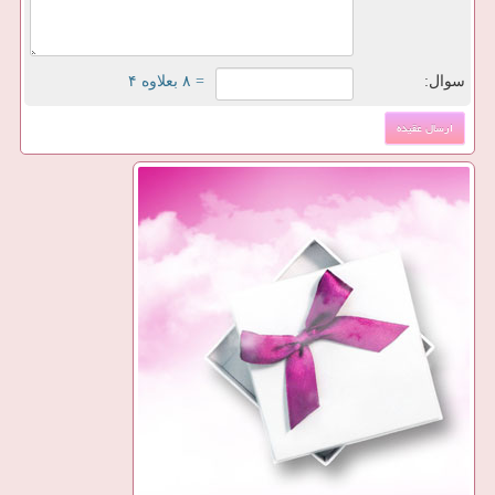
سوال:
= ۸ بعلاوه ۴