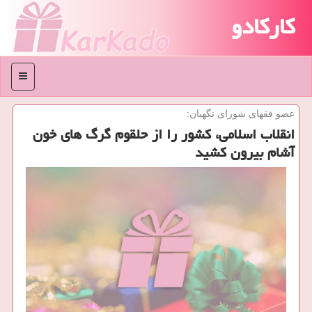
کارکادو
منو
عضو فقهای شورای نگهبان:
انقلاب اسلامی، كشور را از حلقوم گرگ های خون
آشام بیرون كشید