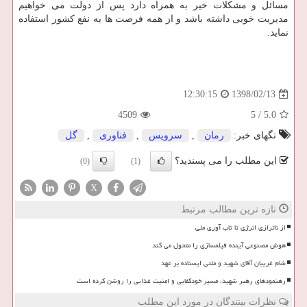
مسائل و مشكلات خیر به همراه دارد پس از دولت می خواهیم
مدیریت خوبی داشته باشد و از همه فرصت ها به نفع كشور استفاده
نماید.
1398/02/13
12:30:15
4509
5
/
5.0
تگهای خبر:
رمان
,
سرویس
,
فناوری
,
گل
این مطلب را می پسندید؟
(0)
(1)
X
تازه ترین مطالب مرتبط
از ناترازی انرژی تا تاب آوری ملی
هوش مصنوعی آینده فیلمسازی را متحول می کند
شام غریبان آقای شهید و ملتی ایستاده بر عهد
رهنمودهای رهبر شهید، مسیر خودکفایی و امنیت غذایی را روشن کرده است
نظرات بینندگان در مورد این مطلب