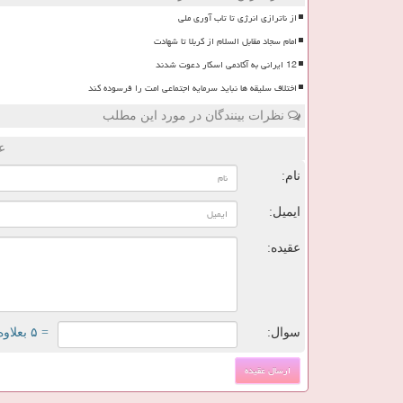
از ناترازی انرژی تا تاب آوری ملی
امام سجاد مقابل السلام از کربلا تا شهادت
12 ایرانی به آکادمی اسکار دعوت شدند
اختلاف سلیقه ها نباید سرمایه اجتماعی امت را فرسوده کند
نظرات بینندگان در مورد این مطلب
ع
نام:
ایمیل:
عقیده:
سوال:
= ۵ بعلاوه ۴