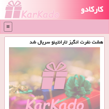
کارکادو
منو
هشت نفرت انگیز تارانتینو سریال شد