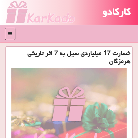
کارکادو
منو
خسارت 17 میلیاردی سیل به 7 اثر تاریخی
هرمزگان