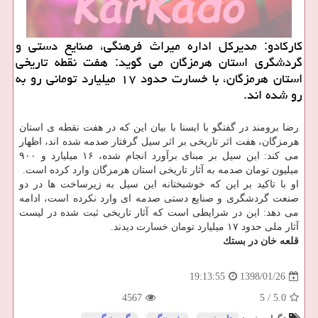
كاركادو: مدیركل اداره میراث فرهنگی، صنایع دستی و
گردشگری استان هرمزگان می گوید: هفت نقطه تاریخی
استان هرمزگان، با خسارت حدود ۱۷ میلیارد تومانی رو به
رو شده اند.
رضا برومند در گفتگو با ایسنا با بیان این كه در هفت نقطه ی استان
هرمزگان، هفت اثر تاریخی بر اثر سیل گرفتار صدمه شده اند، اظهار
می كند: این سیل بر مبنای برآورد انجام شده، ۱۶ میلیارد و ۹۰۰
میلیون تومان صدمه به آثار تاریخی استان هرمزگان وارد كرده است.
او با تاكید بر این كه خوشبختانه این سیل به زیرساخت ها در دو
صنعت گردشگری و صنایع دستی صدمه ای وارد نكرده است، ادامه
می دهد: این در شرایطی است كه آثار تاریخی ثبت شده در لیست
آثار ملی حدود ۱۷ میلیارد تومان خسارت دیدند.
قلعه خان در بستك
1398/01/26
19:13:55
4567
5
/
5.0