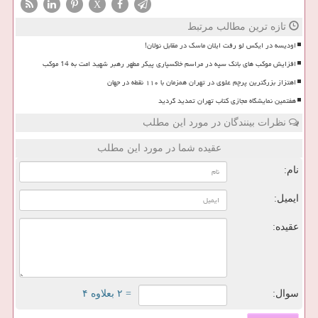
X
تازه ترین مطالب مرتبط
اودیسه در ایکس لو رفت ایلان ماسک در مقابل نولان!
افزایش موکب های بانک سپه در مراسم خاکسپاری پیکر مطهر رهبر شهید امت به 14 موکب
اهتزاز بزرگترین پرچم علوی در تهران همزمان با ۱۱۰ نقطه در جهان
هفتمین نمایشگاه مجازی کتاب تهران تمدید گردید
نظرات بینندگان در مورد این مطلب
عقیده شما در مورد این مطلب
نام:
ایمیل:
عقیده:
سوال:
= ۲ بعلاوه ۴