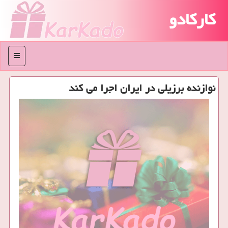
کارکادو
منو
نوازنده برزیلی در ایران اجرا می كند