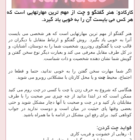
كاركادو: هنر گفتگو و چت از مهم ترین مهارتهایی است كه
هر كس می بایست آن را به خوبی یاد گیرد.
هنر گفتگو از مهم ترین مهارتهایی است که هر شخصی می بایست
آنرا به خوبی یاد بگیرد. روش گفتگو و ارتباط متقابل با دیگران در
قالب چت یا گفتگوی رودررو، شخصیت شما را به دوستان، آشنایان، و
در کل طرف مقابل معرفی می کند و بعبارت دیگر نوع سخن گفتن و
گویش شما نشان دهنده شخصیت و ذات شماست.
اگر شما مهارت سخن گفتن را به خوبی ندانید، حتما و قطعا در
اجتماع، محیط
چت
و یا محل کارتان با مشکلاتی روبرو می شوید.
هنگامی که شروع به حرف زدن یا چت با کسی در
چت روم
می کنید
ممکن است که در ابتدا ندانید از چه چیزی سر صحبت را با طرف
مقابلتان باز کنید و در چت و صحبت با آنها دچار مشکل شوید و حتی
بعضی وقتها پای حیثیت در میان است و دوست ندارید در جواب
کوتاهی کنید. برای رفع این مشکل در ادامه با ما همراه باشید.
فواید چت کردن:
1- رهایی از خشونت و فریب کاری