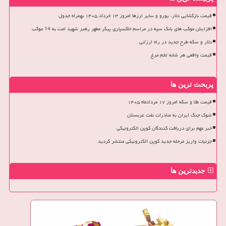
قیمت بازگشایی دلار، یورو و سایر ارزها امروز ۱۳ خرداد ۱۴۰۵ بهمراه جدول
افزایش موکب های بانک سپه در مراسم خاکسپاری پیکر مطهر رهبر شهید امت به 14 موکب
دلار و سکه طرح جدید در راه ارزانی
قیمت واقعی هر شانه تخم مرغ
پربحث ترین ها
قیمت طلا و سکه امروز ۱۷ مردادماه ۱۴۰۵
شوک جنگ ایران به صادرات نفت عربستان
خبر مهم برای دریافت کنندگان کوپن الکترونیکی
جزئیات واریز مرحله جدید کوپن الکترونیکی منتشر گردید
جدیدترین ها