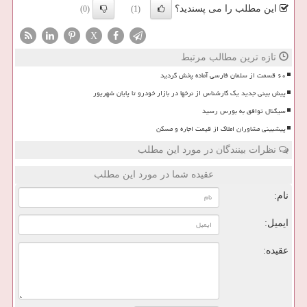
این مطلب را می پسندید؟
(0)
(1)
X
تازه ترین مطالب مرتبط
۶۰ قسمت از سلمان فارسی آماده پخش گردید
پیش بینی جدید یک کارشناس از نرخها در بازار خودرو تا پایان شهریور
سیگنال توافق به بورس رسید
پیشبینی مشاوران املاک از قیمت اجاره و مسکن
نظرات بینندگان در مورد این مطلب
عقیده شما در مورد این مطلب
نام:
ایمیل:
عقیده: