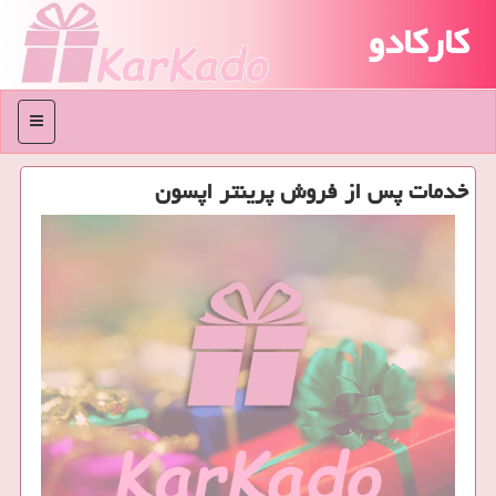
کارکادو
منو
خدمات پس از فروش پرینتر اپسون