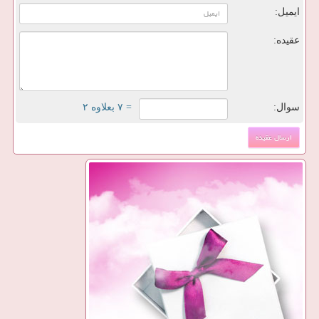
ایمیل:
عقیده:
سوال:
= ۷ بعلاوه ۲