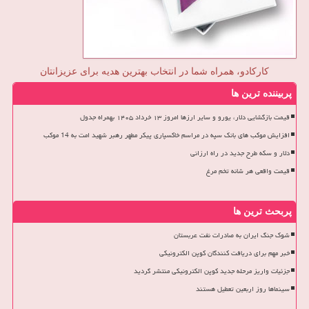
کارکادو، همراه شما در انتخاب بهترین هدیه برای عزیزانتان
پربیننده ترین ها
قیمت بازگشایی دلار، یورو و سایر ارزها امروز ۱۳ خرداد ۱۴۰۵ بهمراه جدول
افزایش موکب های بانک سپه در مراسم خاکسپاری پیکر مطهر رهبر شهید امت به 14 موکب
دلار و سکه طرح جدید در راه ارزانی
قیمت واقعی هر شانه تخم مرغ
پربحث ترین ها
شوک جنگ ایران به صادرات نفت عربستان
خبر مهم برای دریافت کنندگان کوپن الکترونیکی
جزئیات واریز مرحله جدید کوپن الکترونیکی منتشر گردید
سینماها روز اربعین تعطیل هستند