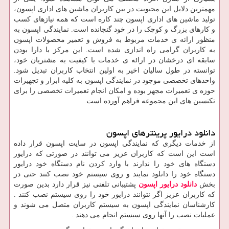
مهمترین دلایل این محبوبت در بین کاربران ماشین های اداری اپسون،
تولید ماشین های اداری اپسون چند کاره است که همه نیازهای کسب
و کارهای بزرگ و کوچک را در خود گنجانده است. نمایندگی اپسون به
منظور ارائه ی خدمات مربوط به فروش و تعمیر محصولات اپسون
به کاربران گرامی راه اندازی شده است. این مرکز با دارا بودن
سابقه ای درخشان در ارائه ی خدمات با کیفیت به مشتریان خود،
توانسته در طول سالیان اخیر به اولین انتخاب کاربران تبدیل شود.
واحدهای تخصصی موجود در نمایندگی اپسون به کلیه ابزار و تجهیزات
حوزه ی تعمیرات مجهز بوده و امکان انجام تعمیرات تخصصی را برای
تکنسین های این مجموعه فراهم آورده است.
دانلود درایور پرینترهای اپسون
از خدمات دیگری که نمایندگی اپسون در سایت اپسون قرار داده
است این است که کاربران عزیز می توانند در صورتی که درایور
دستگاه های خود را ندارند با وارد کردن نام دستگاه خود درایور
دستگاه خود را دانلود نمایند و روی سیستم خود نصب کنند حتی در
بخش
دانلود درایور اپسون
پشتیبانی تلفنی نیز قرار دارد بدین صورت
که کاربران عزیز اگر نتوانند درایور خود را روی سیستم نصب کنند .
کارشناسان نمایندگی اپسون به سیستم کاربران متصل می شوند و
عملیات نصب را آنها روی سیستم انجام می دهند .