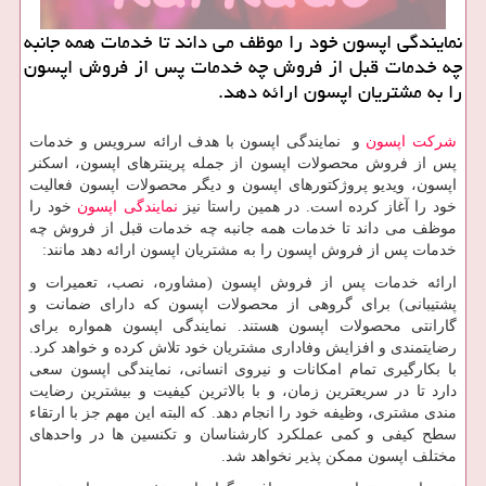
نمایندگی اپسون خود را موظف می داند تا خدمات همه جانبه
چه خدمات قبل از فروش چه خدمات پس از فروش اپسون
را به مشتریان اپسون ارائه دهد.
شرکت اپسون
و نمایندگی اپسون با هدف ارائه سرویس و خدمات
پس از فروش محصولات اپسون از جمله پرینترهای اپسون، اسکنر
اپسون، ویدیو پروژکتورهای اپسون و دیگر محصولات اپسون فعالیت
خود را آغاز کرده است. در همین راستا نیز
نمایندگی اپسون
خود را
موظف می داند تا خدمات همه جانبه چه خدمات قبل از فروش چه
خدمات پس از فروش اپسون را به مشتریان اپسون ارائه دهد مانند:
ارائه خدمات پس از فروش اپسون (مشاوره، نصب، تعمیرات و
پشتیبانی) برای گروهی از محصولات اپسون که دارای ضمانت و
گارانتی محصولات اپسون هستند. نمایندگی اپسون همواره برای
رضایتمندی و افزایش وفاداری مشتریان خود تلاش کرده و خواهد کرد.
با بکارگیری تمام امکانات و نیروی انسانی، نمایندگی اپسون سعی
دارد تا در سریعترین زمان، و با بالاترین کیفیت و بیشترین رضایت
مندی مشتری، وظیفه خود را انجام دهد. که البته این مهم جز با ارتقاء
سطح کیفی و کمی عملکرد کارشناسان و تکنسین ها در واحدهای
مختلف اپسون ممکن پذیر نخواهد شد.