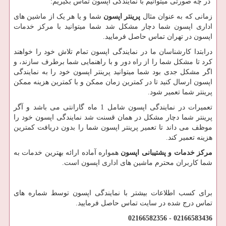
در چه صورتی میتوانیم با نمایندگی اپسون تماس بگیریم
:
زمانی که به عنوان مثال
پرینتر اپسون
شما و یا هر یک از ماشین های
اداری اپسون شما دچار مشکل شد شما میتوانید با مرکز خدمات
اپسون در تهران تماس حاصل فرمایید.
درابتدا کارشناسان ما در نمایندگی اپسون تمام تلاش خود را خواهند
کرد تا مشکل شما را از راه دور و با راهنمایی شما برطرف سازند، و
اگر مشکل جدی بود شما میتوانید پرینتر اپسون خود را به نمایندگی
اپسون ارسال کنید تا در کمترین زمان ممکن و با کمترین هزینه ممکن
پرینتر شما تعمیر شود.
تعمیرات در نمایندگی اپسون شامل 1 ماه گارانتی می باشد و آگر
پرینتر شما دچار مشکل در همان قسنت شد نمایندگی اپسون خود را
موظف می داند تا تعمیر پرینتر اپسون شما را بدون دریافت کمترین
هزینه تعمیر کند.
مرکز خدمات و پشتیبانی اپسون
همواره آماده ارائه بهترین خدمات به
شما کاربران محترم ماشین های اداری اپسون است.
برای کسب اطلاعات بیشتر با نمایندگی اپسون توسط شماره های
تماس درج شده در سایت تماس حاصل فرمایید.
02166583436 - 02166582356