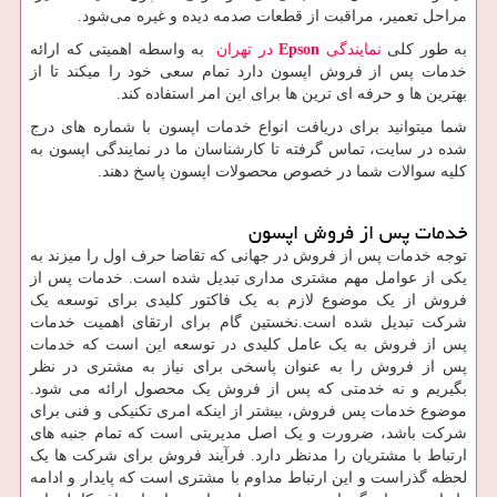
مراحل تعمیر، مراقبت از قطعات صدمه دیده و غیره می‌شود.
به طور کلی
نمایندگی
Epson
در تهران
به واسطه اهمیتی که ارائه
خدمات پس از فروش اپسون دارد تمام سعی خود را میکند تا از
بهترین ها و حرفه ای ترین ها برای این امر استفاده کند.
شما میتوانید برای دریافت انواع خدمات اپسون با شماره های درج
شده در سایت، تماس گرفته تا کارشناسان ما در نمایندگی اپسون به
کلیه سوالات شما در خصوص محصولات اپسون پاسخ دهند.
خدمات پس از فروش اپسون
توجه خدمات پس از فروش در جهانی که تقاضا حرف اول را میزند به
یکی از عوامل مهم مشتری مداری تبدیل شده است. خدمات پس از
فروش از یک موضوع لازم به یک فاکتور کلیدی برای توسعه یک
شرکت تبدیل شده است.نخستین گام برای ارتقای اهمیت خدمات
پس از فروش به یک عامل کلیدی در توسعه این است که خدمات
پس از فروش را به عنوان پاسخی برای نیاز به مشتری در نظر
بگیریم و نه خدمتی که پس از فروش یک محصول ارائه می شود.
موضوع خدمات پس فروش، بیشتر از اینکه امری تکنیکی و فنی برای
شرکت باشد، ضرورت و یک اصل مدیریتی است که تمام جنبه های
ارتباط با مشتریان را مدنظر دارد. فرآیند فروش برای شرکت ها یک
لحظه گذراست و این ارتباط مداوم با مشتری است که پایدار و ادامه