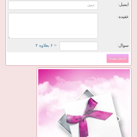
ایمیل:
عقیده:
سوال:
= ۶ بعلاوه ۲