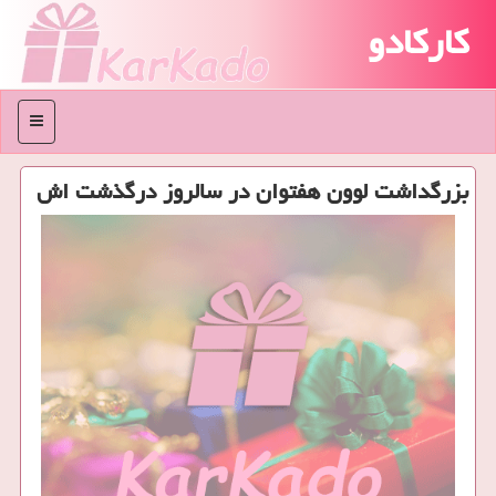
کارکادو
منو
بزرگداشت لوون هفتوان در سالروز درگذشت اش