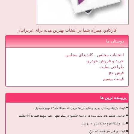
کارکادو، همراه شما در انتخاب بهترین هدیه برای عزیزانتان
دوستان ما
انتخابات مجلس ، کاندیدای مجلس
خرید و فروش خودرو
طراحی سایت
فیش حج
قیمت بیسیم
پربیننده ترین ها
قیمت بازگشایی دلار، یورو و سایر ارزها امروز ۱۳ خرداد ۱۴۰۵ بهمراه جدول
افزایش موکب های بانک سپه در مراسم خاکسپاری پیکر مطهر رهبر شهید امت به 14 موکب
دلار و سکه طرح جدید در راه ارزانی
قیمت واقعی هر شانه تخم مرغ