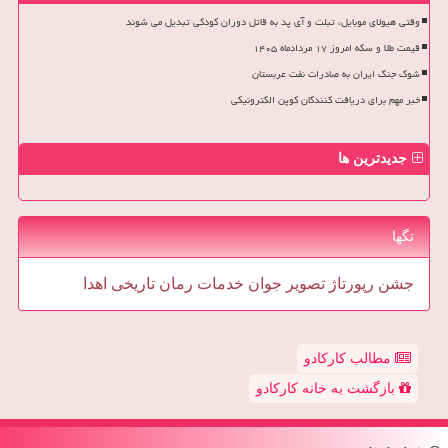
وقتی هیولای موبایل، تبلت و آی پد به قاتل دوران کودکی تبدیل می شوند
قیمت طلا و سکه امروز ۱۷ مردادماه ۱۴۰۵
شوک جنگ ایران به صادرات نفت عربستان
خبر مهم برای دریافت کنندگان کوپن الکترونیکی
جدیدترین ها
تگها
جشن
رپورتاژ
تصویر
جوان
خدمات
رمان
تاریخی
اهدا
مطالب کارکادو
بازگشت به خانه کارکادو