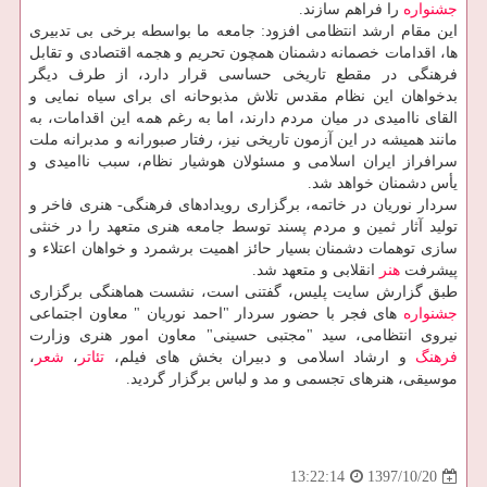
جشنواره
را فراهم سازند.
این مقام ارشد انتظامی افزود: جامعه ما بواسطه برخی بی تدبیری
ها، اقدامات خصمانه دشمنان همچون تحریم و هجمه اقتصادی و تقابل
فرهنگی در مقطع تاریخی حساسی قرار دارد، از طرف دیگر
بدخواهان این نظام مقدس تلاش مذبوحانه ای برای سیاه نمایی و
القای ناامیدی در میان مردم دارند، اما به رغم همه این اقدامات، به
مانند همیشه در این آزمون تاریخی نیز، رفتار صبورانه و مدبرانه ملت
سرافراز ایران اسلامی و مسئولان هوشیار نظام، سبب ناامیدی و
یأس دشمنان خواهد شد.
سردار نوریان در خاتمه، برگزاری رویدادهای فرهنگی- هنری فاخر و
تولید آثار ثمین و مردم پسند توسط جامعه هنری متعهد را در خنثی
سازی توهمات دشمنان بسیار حائز اهمیت برشمرد و خواهان اعتلاء و
پیشرفت
هنر
انقلابی و متعهد شد.
طبق گزارش سایت پلیس، گفتنی است، نشست هماهنگی برگزاری
جشنواره
های فجر با حضور سردار "احمد نوریان " معاون اجتماعی
نیروی انتظامی، سید "مجتبی حسینی" معاون امور هنری وزارت
فرهنگ
و ارشاد اسلامی و دبیران بخش های فیلم،
تئاتر
،
شعر
،
موسیقی، هنرهای تجسمی و مد و لباس برگزار گردید.
1397/10/20
13:22:14