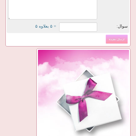
سوال:
= ۵ بعلاوه ۵