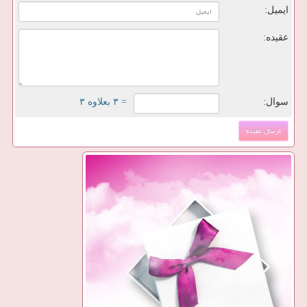
ایمیل:
عقیده:
سوال:
= ۳ بعلاوه ۳