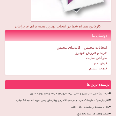
کارکادو، همراه شما در انتخاب بهترین هدیه برای عزیزانتان
دوستان ما
انتخابات مجلس ، کاندیدای مجلس
خرید و فروش خودرو
طراحی سایت
فیش حج
قیمت بیسیم
پربیننده ترین ها
قیمت بازگشایی دلار، یورو و سایر ارزها امروز ۱۳ خرداد ۱۴۰۵ بهمراه جدول
افزایش موکب های بانک سپه در مراسم خاکسپاری پیکر مطهر رهبر شهید امت به 14 موکب
دلار و سکه طرح جدید در راه ارزانی
قیمت واقعی هر شانه تخم مرغ